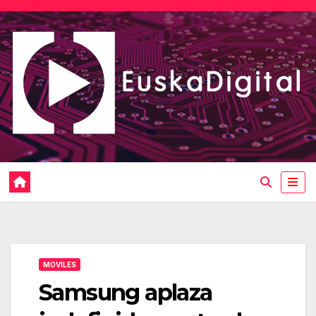
Saltar
al
contenido
MOVILES
Samsung aplaza