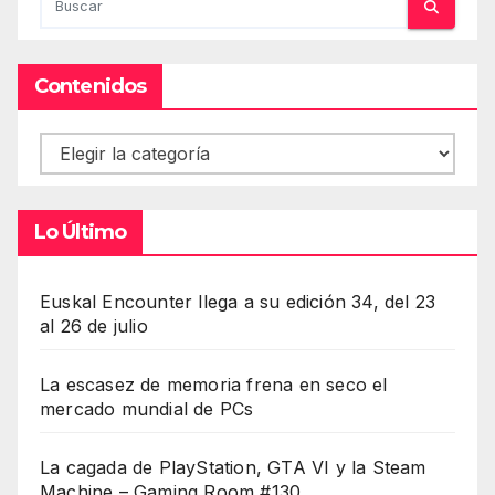
Contenidos
Contenidos
Lo Último
Euskal Encounter llega a su edición 34, del 23
al 26 de julio
La escasez de memoria frena en seco el
mercado mundial de PCs
La cagada de PlayStation, GTA VI y la Steam
Machine – Gaming Room #130