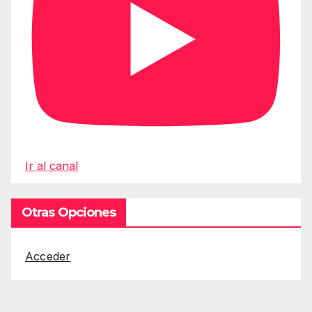
Ir al canal
Otras Opciones
Acceder