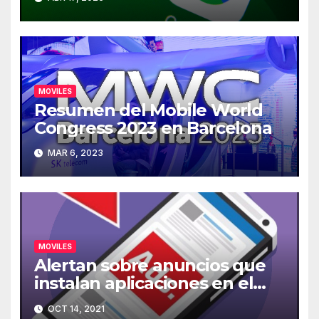
aplicaciones
MOVILES
Resumen del Mobile World
Congress 2023 en Barcelona
MAR 6, 2023
MOVILES
Alertan sobre anuncios que
instalan aplicaciones en el
móvil
OCT 14, 2021