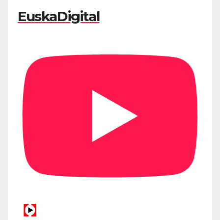
EuskaDigital