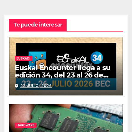
Te puede interesar
EUSKADI
Euskal Encounter llega a su
edición 34, del 23 al 26 de
julio
22 JULIO, 2026
HARDWARE