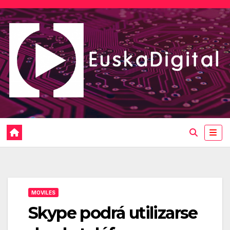
Saltar
al
contenido
MOVILES
Skype podrá utilizarse