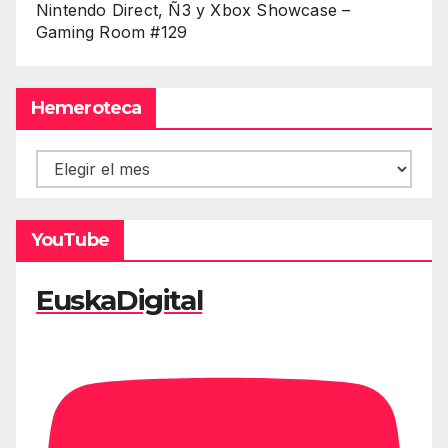
Nintendo Direct, Ñ3 y Xbox Showcase –
Gaming Room #129
Hemeroteca
Hemeroteca
YouTube
EuskaDigital