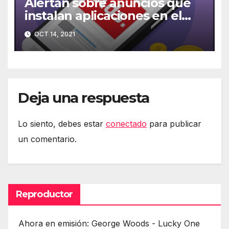
Alertan sobre anuncios que
instalan aplicaciones en el
móvil
OCT 14, 2021
Deja una respuesta
Lo siento, debes estar
conectado
para publicar
un comentario.
Reproductor
Ahora en emisión: George Woods - Lucky One