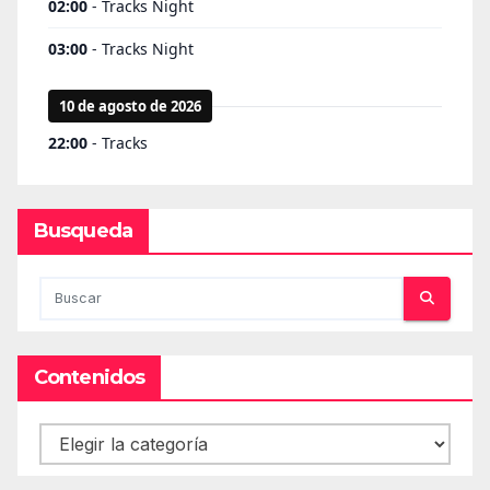
Busqueda
Contenidos
Contenidos