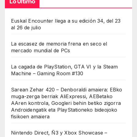
Lo Último
Euskal Encounter llega a su edición 34, del 23
al 26 de julio
La escasez de memoria frena en seco el
mercado mundial de PCs
La cagada de PlayStation, GTA VI y la Steam
Machine – Gaming Room #130
Sarean Zehar 420 – Denboraldi amaiera: EBko
muga-zerga berriak AliExpressi, AEBetako
AAren kontrola, Googleri behin betiko zigorra
Androidengatik eta PlayStationeko bideojoko
fisikoen amaiera
Nintendo Direct, Ñ3 y Xbox Showcase –