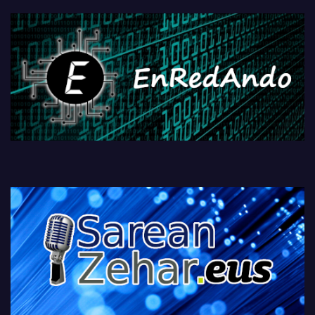
fisikoen amaiera