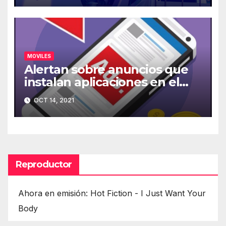
MOVILES
Alertan sobre anuncios que
instalan aplicaciones en el
móvil
OCT 14, 2021
Reproductor
Ahora en emisión: Hot Fiction - I Just Want Your
Body