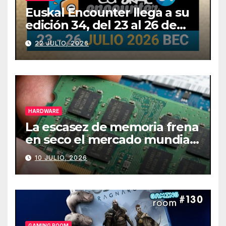
Euskal Encounter llega a su
edición 34, del 23 al 26 de
julio
22 JULIO, 2026
HARDWARE
La escasez de memoria frena
en seco el mercado mundial
de PCs
10 JULIO, 2026
GAMING ROOM