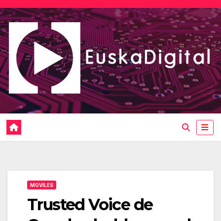
Saltar
al
contenido
MOVILES
Trusted Voice de