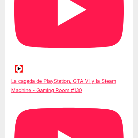
La cagada de PlayStation, GTA VI y la Steam
Machine - Gaming Room #130