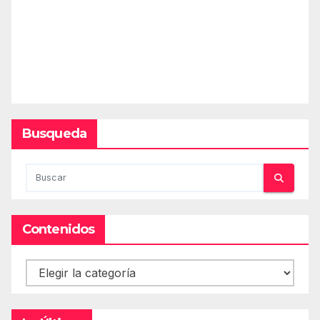
Busqueda
Contenidos
Contenidos