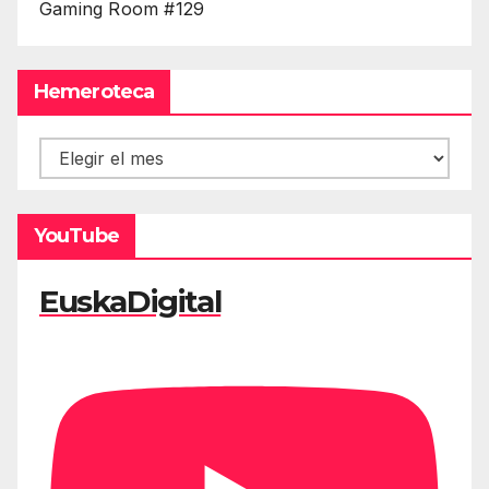
Gaming Room #129
Hemeroteca
Hemeroteca
YouTube
EuskaDigital