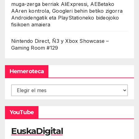
muga-zerga berriak AliExpressi, AEBetako
AAren kontrola, Googleri behin betiko zigorra
Androidengatik eta PlayStationeko bideojoko
fisikoen amaiera
Nintendo Direct, Ñ3 y Xbox Showcase –
Gaming Room #129
Hemeroteca
Hemeroteca
YouTube
EuskaDigital