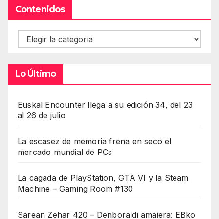
Contenidos
Contenidos
Lo Último
Euskal Encounter llega a su edición 34, del 23
al 26 de julio
La escasez de memoria frena en seco el
mercado mundial de PCs
La cagada de PlayStation, GTA VI y la Steam
Machine – Gaming Room #130
Sarean Zehar 420 – Denboraldi amaiera: EBko