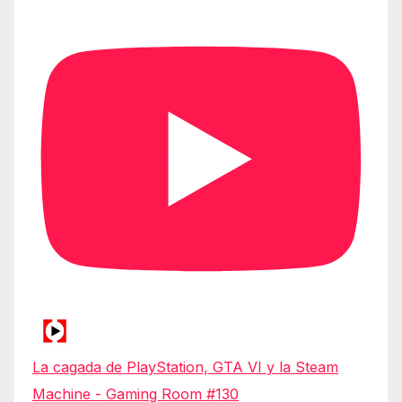
La cagada de PlayStation, GTA VI y la Steam
Machine - Gaming Room #130