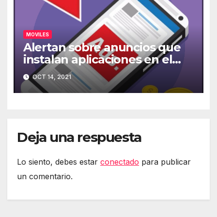
MOVILES
Alertan sobre anuncios que
instalan aplicaciones en el
móvil
OCT 14, 2021
Deja una respuesta
Lo siento, debes estar
conectado
para publicar
un comentario.