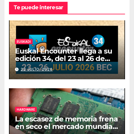
Te puede interesar
EUSKADI
Euskal Encounter llega a su
edición 34, del 23 al 26 de
julio
22 JULIO, 2026
HARDWARE
La escasez de memoria frena
en seco el mercado mundial
de PCs