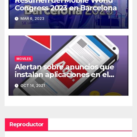
Resumen del Mobile World
Congress 2023 en Barcelona
MAR 6, 2023
MOVILES
Alertan sobre anuncios que
instalan aplicaciones en el
móvil
OCT 14, 2021
Reproductor