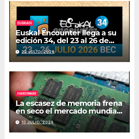
EUSKADI
Euskal Encounter llega a su
edición 34, del 23 al 26 de
julio
22 JULIO, 2026
HARDWARE
La escasez de memoria frena
en seco el mercado mundial
de PCs
10 JULIO, 2026