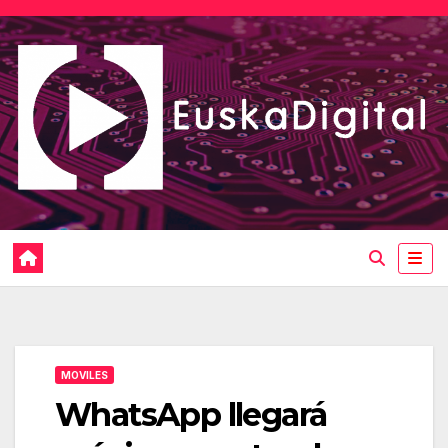
Saltar
al
contenido
MOVILES
WhatsApp llegará