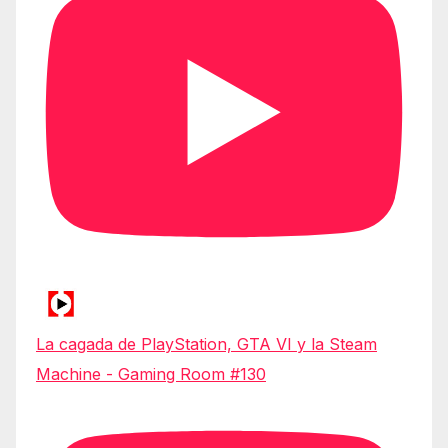
La cagada de PlayStation, GTA VI y la Steam
Machine - Gaming Room #130