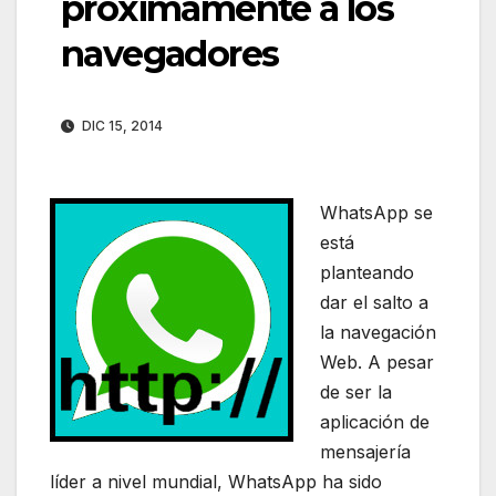
próximamente a los
navegadores
DIC 15, 2014
WhatsApp se
está
planteando
dar el salto a
la navegación
Web. A pesar
de ser la
aplicación de
mensajería
líder a nivel mundial, WhatsApp ha sido