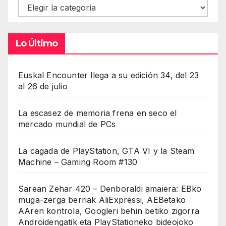
Contenidos
Lo Último
Euskal Encounter llega a su edición 34, del 23
al 26 de julio
La escasez de memoria frena en seco el
mercado mundial de PCs
La cagada de PlayStation, GTA VI y la Steam
Machine – Gaming Room #130
Sarean Zehar 420 – Denboraldi amaiera: EBko
muga-zerga berriak AliExpressi, AEBetako
AAren kontrola, Googleri behin betiko zigorra
Androidengatik eta PlayStationeko bideojoko