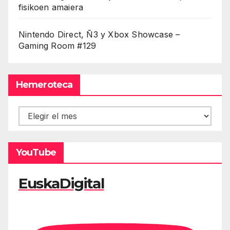
fisikoen amaiera
Nintendo Direct, Ñ3 y Xbox Showcase –
Gaming Room #129
Hemeroteca
Hemeroteca
YouTube
EuskaDigital