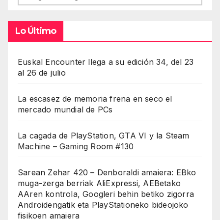
Lo Último
Euskal Encounter llega a su edición 34, del 23
al 26 de julio
La escasez de memoria frena en seco el
mercado mundial de PCs
La cagada de PlayStation, GTA VI y la Steam
Machine – Gaming Room #130
Sarean Zehar 420 – Denboraldi amaiera: EBko
muga-zerga berriak AliExpressi, AEBetako
AAren kontrola, Googleri behin betiko zigorra
Androidengatik eta PlayStationeko bideojoko
fisikoen amaiera