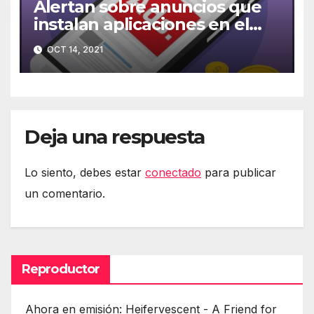
Alertan sobre anuncios que
instalan aplicaciones en el
móvil
OCT 14, 2021
Deja una respuesta
Lo siento, debes estar
conectado
para publicar
un comentario.
Reproductor
Ahora en emisión: Heifervescent - A Friend for