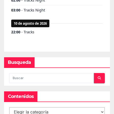
Busqueda
Contenidos
Contenidos