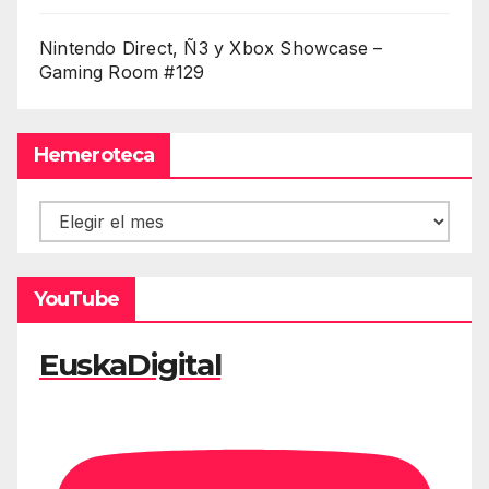
Nintendo Direct, Ñ3 y Xbox Showcase –
Gaming Room #129
Hemeroteca
Hemeroteca
YouTube
EuskaDigital