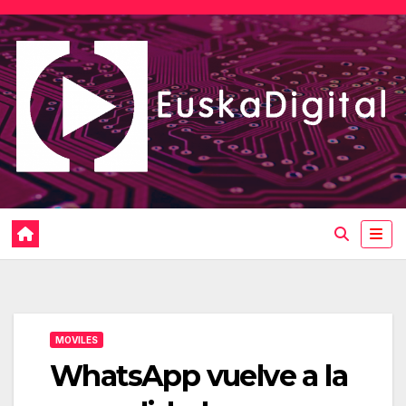
Saltar
al
contenido
MOVILES
WhatsApp vuelve a la