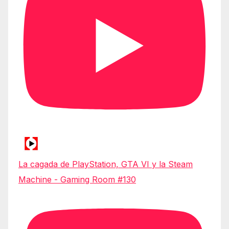
La cagada de PlayStation, GTA VI y la Steam
Machine - Gaming Room #130