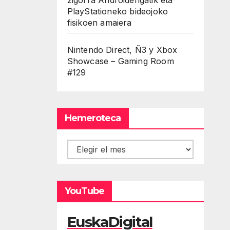
PlayStationeko bideojoko
fisikoen amaiera
Nintendo Direct, Ñ3 y Xbox
Showcase – Gaming Room
#129
Hemeroteca
Hemeroteca
YouTube
EuskaDigital