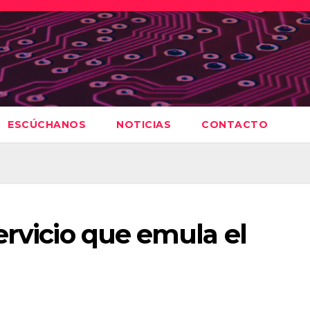
ESCÚCHANOS
NOTICIAS
CONTACTO
ervicio que emula el