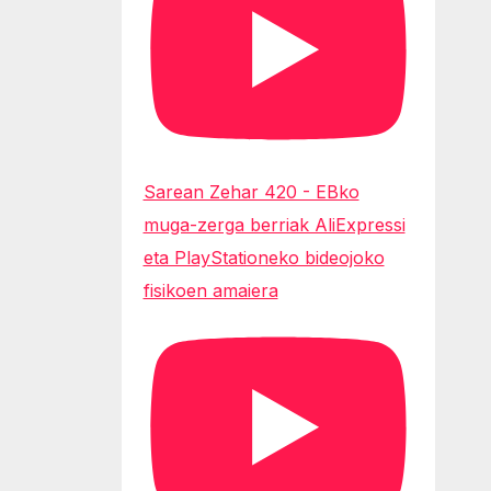
Sarean Zehar 420 - EBko
muga-zerga berriak AliExpressi
eta PlayStationeko bideojoko
fisikoen amaiera