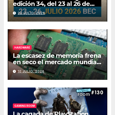
edición 34, del 23 al 26 de
julio
22 JULIO, 2026
HARDWARE
La escasez de memoria frena
en seco el mercado mundial
de PCs
10 JULIO, 2026
GAMING ROOM
La cagada de PlayStation,