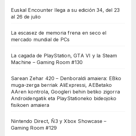
Euskal Encounter llega a su edición 34, del 23
al 26 de julio
La escasez de memoria frena en seco el
mercado mundial de PCs
La cagada de PlayStation, GTA VI y la Steam
Machine – Gaming Room #130
Sarean Zehar 420 – Denboraldi amaiera: EBko
muga-zerga berriak AliExpressi, AEBetako
AAren kontrola, Googleri behin betiko zigorra
Androidengatik eta PlayStationeko bideojoko
fisikoen amaiera
Nintendo Direct, Ñ3 y Xbox Showcase –
Gaming Room #129