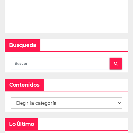
Busqueda
Contenidos
Contenidos
Lo Último