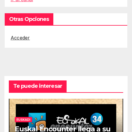
Otras Opciones
Acceder
Te puede interesar
EUSKADI
Euskal Encounter llega a su