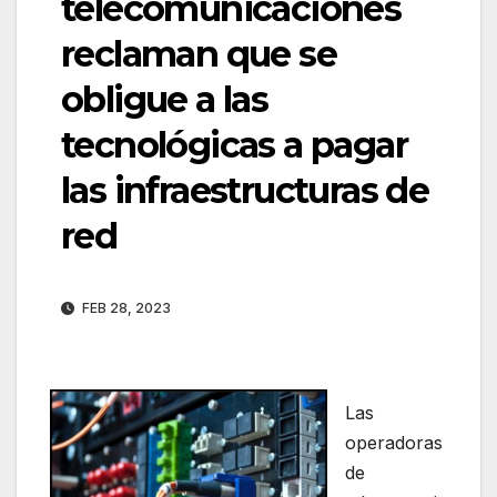
telecomunicaciones
reclaman que se
obligue a las
tecnológicas a pagar
las infraestructuras de
red
FEB 28, 2023
Las
operadoras
de