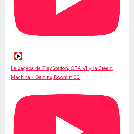
La cagada de PlayStation, GTA VI y la Steam
Machine - Gaming Room #130