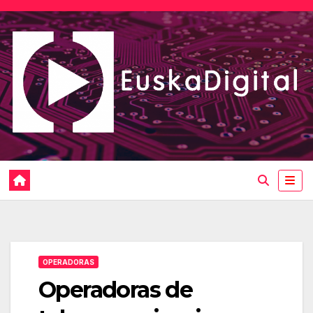
Saltar
al
contenido
OPERADORAS
Operadoras de