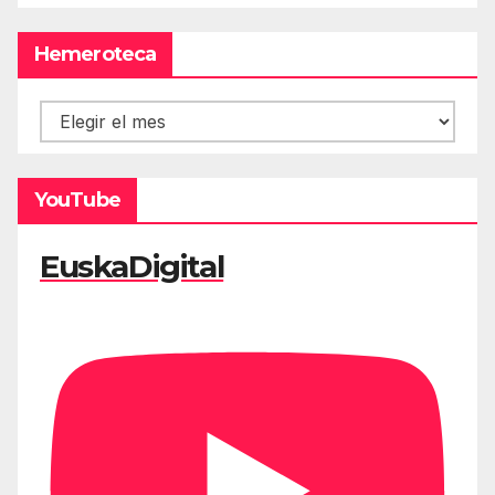
Hemeroteca
Hemeroteca
YouTube
EuskaDigital