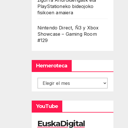
PlayStationeko bideojoko
fisikoen amaiera
Nintendo Direct, Ñ3 y Xbox
Showcase – Gaming Room
#129
Hemeroteca
Hemeroteca
YouTube
EuskaDigital