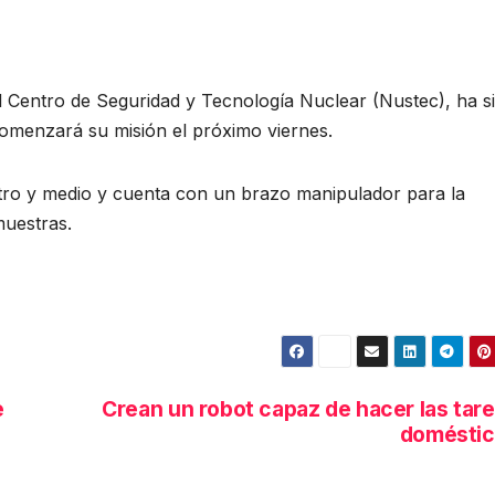
l Centro de Seguridad y Tecnología Nuclear (Nustec), ha s
omenzará su misión el próximo viernes.
etro y medio y cuenta con un brazo manipulador para la
muestras.
e
Crean un robot capaz de hacer las tar
doméstic