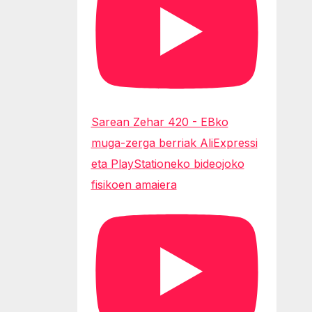
Sarean Zehar 420 - EBko
muga-zerga berriak AliExpressi
eta PlayStationeko bideojoko
fisikoen amaiera