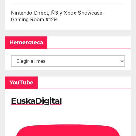
Nintendo Direct, Ñ3 y Xbox Showcase –
Gaming Room #129
Hemeroteca
Hemeroteca
YouTube
EuskaDigital