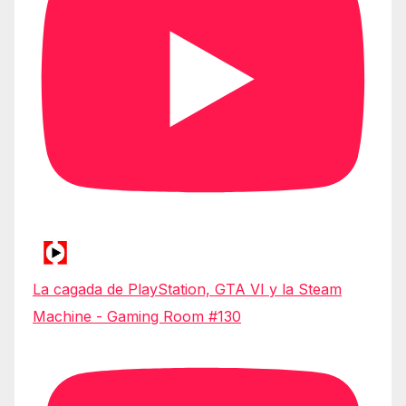
La cagada de PlayStation, GTA VI y la Steam
Machine - Gaming Room #130