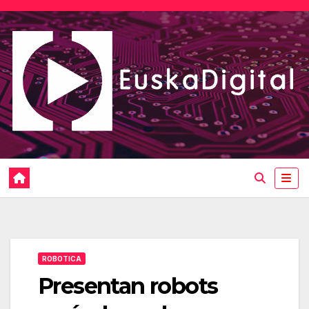
Saltar
al
contenido
ROBOTICA
Presentan robots