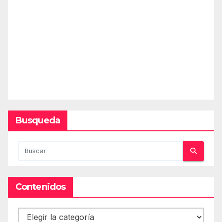
Busqueda
Contenidos
Contenidos