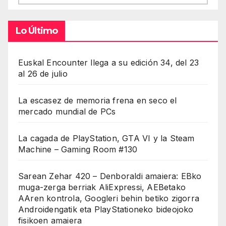
Lo Último
Euskal Encounter llega a su edición 34, del 23
al 26 de julio
La escasez de memoria frena en seco el
mercado mundial de PCs
La cagada de PlayStation, GTA VI y la Steam
Machine – Gaming Room #130
Sarean Zehar 420 – Denboraldi amaiera: EBko
muga-zerga berriak AliExpressi, AEBetako
AAren kontrola, Googleri behin betiko zigorra
Androidengatik eta PlayStationeko bideojoko
fisikoen amaiera