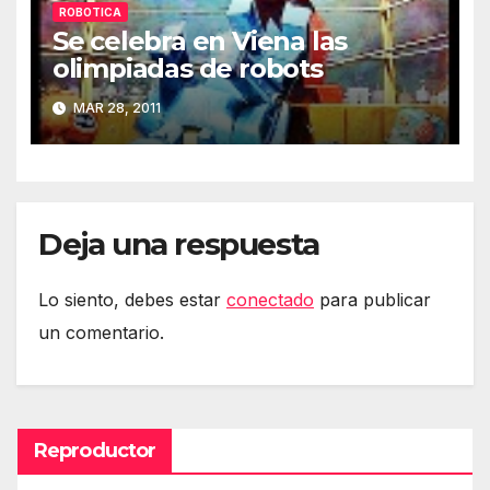
ROBOTICA
Se celebra en Viena las
olimpiadas de robots
MAR 28, 2011
Deja una respuesta
Lo siento, debes estar
conectado
para publicar
un comentario.
Reproductor