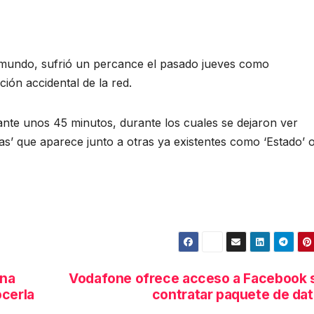
el mundo, sufrió un percance el pasado jueves como
ión accidental de la red.
nte unos 45 minutos, durante los cuales se dejaron ver
’ que aparece junto a otras ya existentes como ‘Estado’ 
una
Vodafone ofrece acceso a Facebook 
ocerla
contratar paquete de da