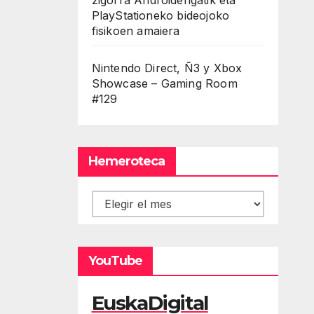
PlayStationeko bideojoko
fisikoen amaiera
Nintendo Direct, Ñ3 y Xbox
Showcase – Gaming Room
#129
Hemeroteca
Hemeroteca
YouTube
EuskaDigital