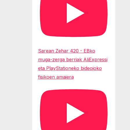
Sarean Zehar 420 - EBko
muga-zerga berriak AliExpressi
eta PlayStationeko bideojoko
fisikoen amaiera