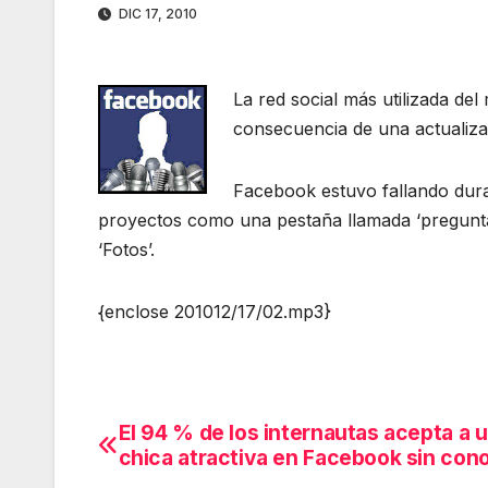
DIC 17, 2010
La red social más utilizada d
consecuencia de una actualizac
Facebook estuvo fallando dura
proyectos como una pestaña llamada ‘preguntas
‘Fotos’.
{enclose 201012/17/02.mp3}
El 94 % de los internautas acepta a 
Navegación
chica atractiva en Facebook sin con
de