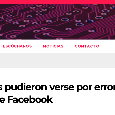
ESCÚCHANOS
NOTICIAS
CONTACTO
 pudieron verse por erro
de Facebook