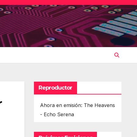
Reproductor
r
Ahora en emisión: The Heavens
- Echo Serena