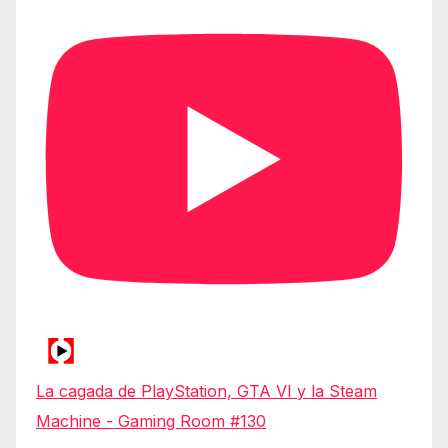
La cagada de PlayStation, GTA VI y la Steam
Machine - Gaming Room #130