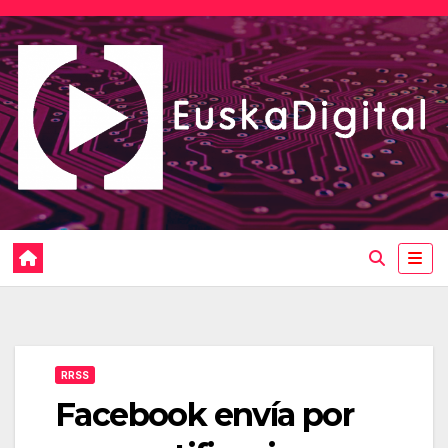
Saltar
al
contenido
RRSS
Facebook envía por