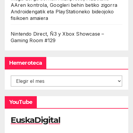
AAren kontrola, Googleri behin betiko zigorra
Androidengatik eta PlayStationeko bideojoko
fisikoen amaiera
Nintendo Direct, Ñ3 y Xbox Showcase –
Gaming Room #129
Hemeroteca
Hemeroteca
YouTube
EuskaDigital