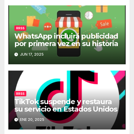
RRSS
WhatsApp incluirá publicidad
por primera vez en su historia
JUN 17, 2025
RRSS
TikTok suspende y restaura
su servicio en Estados Unidos
ENE 20, 2025