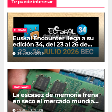
Te puede interesar
EUSKADI
Euskal Encounter llega a su
edición 34, del 23 al 26 de
julio
22 JULIO, 2026
HARDWARE
La escasez de memoria frena
en seco el mercado mundial
de PCs
10 JULIO, 2026