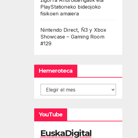
PlayStationeko bideojoko
fisikoen amaiera
Nintendo Direct, Ñ3 y Xbox
Showcase – Gaming Room
#129
Hemeroteca
Hemeroteca
YouTube
EuskaDigital