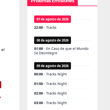
Próximas Emisiones
 el