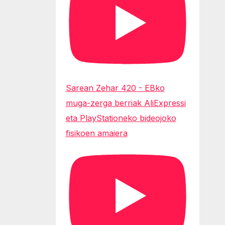
Sarean Zehar 420 - EBko
muga-zerga berriak AliExpressi
eta PlayStationeko bideojoko
fisikoen amaiera