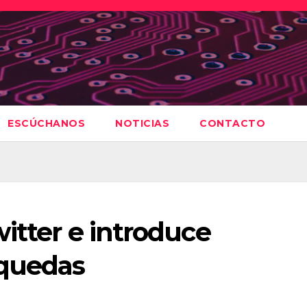
ESCÚCHANOS
NOTICIAS
CONTACTO
itter e introduce
squedas