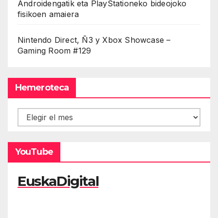
Androidengatik eta PlayStationeko bideojoko
fisikoen amaiera
Nintendo Direct, Ñ3 y Xbox Showcase –
Gaming Room #129
Hemeroteca
Hemeroteca
YouTube
EuskaDigital