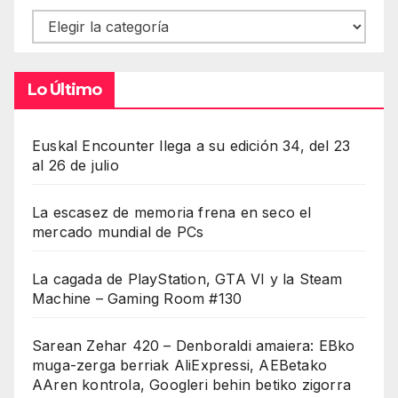
Contenidos
Lo Último
Euskal Encounter llega a su edición 34, del 23
al 26 de julio
La escasez de memoria frena en seco el
mercado mundial de PCs
La cagada de PlayStation, GTA VI y la Steam
Machine – Gaming Room #130
Sarean Zehar 420 – Denboraldi amaiera: EBko
muga-zerga berriak AliExpressi, AEBetako
AAren kontrola, Googleri behin betiko zigorra