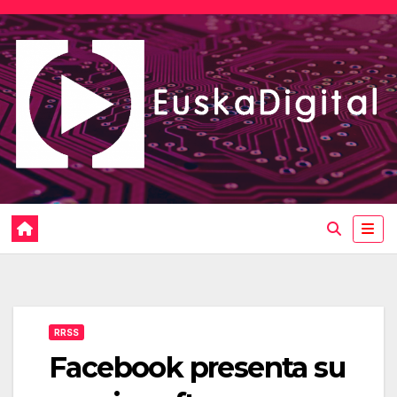
Saltar
al
contenido
RRSS
Facebook presenta su