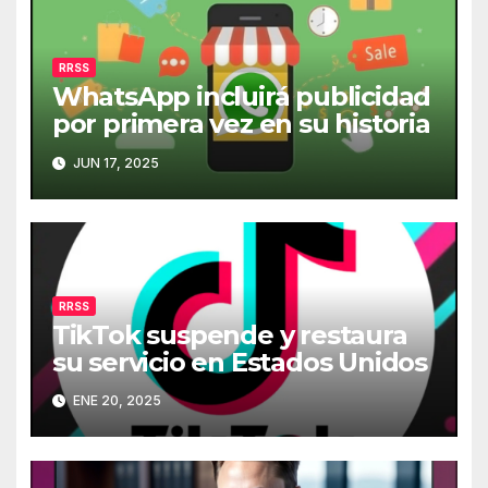
RRSS
WhatsApp incluirá publicidad
por primera vez en su historia
JUN 17, 2025
RRSS
TikTok suspende y restaura
su servicio en Estados Unidos
ENE 20, 2025