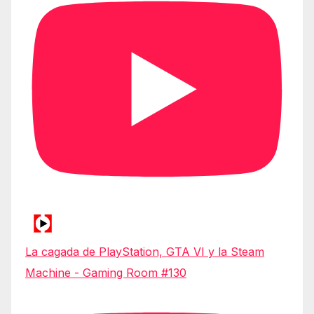
La cagada de PlayStation, GTA VI y la Steam
Machine - Gaming Room #130