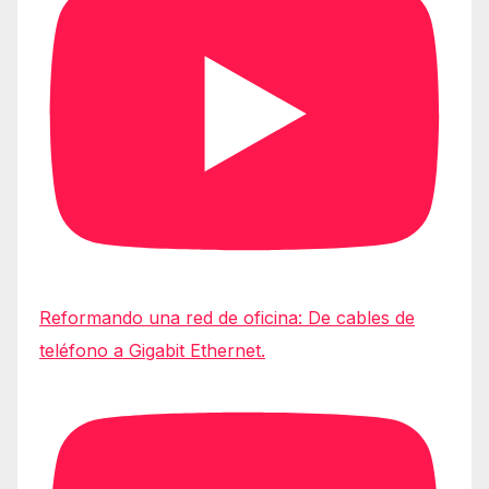
Reformando una red de oficina: De cables de
teléfono a Gigabit Ethernet.