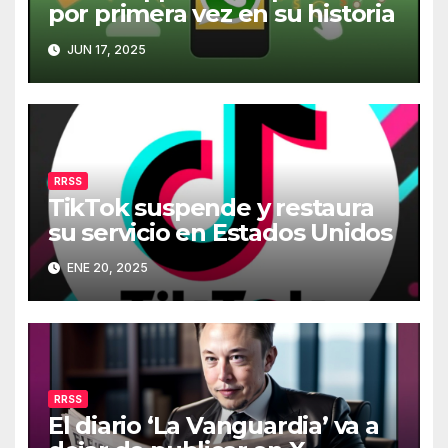
por primera vez en su historia
JUN 17, 2025
RRSS
TikTok suspende y restaura
su servicio en Estados Unidos
ENE 20, 2025
RRSS
El diario ‘La Vanguardia’ va a