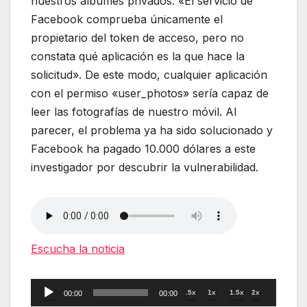
nuestros álbumes privados. «El servicio de
Facebook comprueba únicamente el
propietario del token de acceso, pero no
constata qué aplicación es la que hace la
solicitud». De este modo, cualquier aplicación
con el permiso «user_photos» sería capaz de
leer las fotografías de nuestro móvil. Al
parecer, el problema ya ha sido solucionado y
Facebook ha pagado 10.000 dólares a este
investigador por descubrir la vulnerabilidad.
Escucha la noticia
Reproductor
.5x
1x
1.5x
2x
00:00
00:00
de