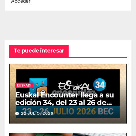
Acceder
Te puede interesar
EUSKADI
Euskal Encounter llega a su
edición 34, del 23 al 26 de
julio
22 JULIO, 2026