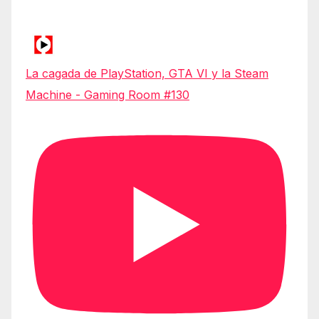
La cagada de PlayStation, GTA VI y la Steam
Machine - Gaming Room #130