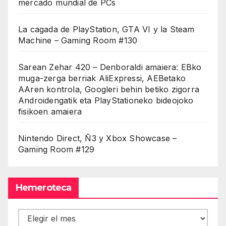
mercado mundial de PCs
La cagada de PlayStation, GTA VI y la Steam
Machine – Gaming Room #130
Sarean Zehar 420 – Denboraldi amaiera: EBko
muga-zerga berriak AliExpressi, AEBetako
AAren kontrola, Googleri behin betiko zigorra
Androidengatik eta PlayStationeko bideojoko
fisikoen amaiera
Nintendo Direct, Ñ3 y Xbox Showcase –
Gaming Room #129
Hemeroteca
Hemeroteca