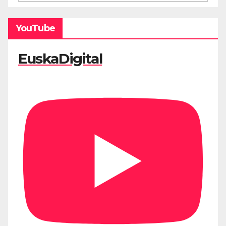
YouTube
EuskaDigital