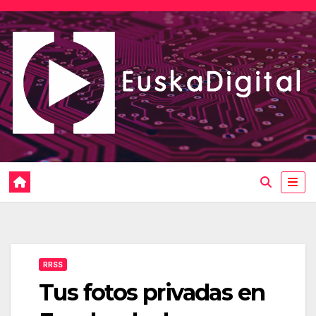
Saltar
al
contenido
RRSS
Tus fotos privadas en