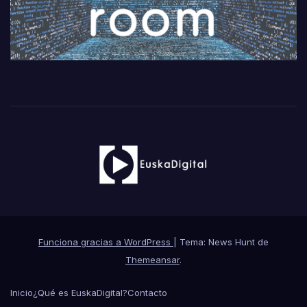
Funciona gracias a WordPress
|
Tema: News Hunt de
Themeansar
.
Inicio
¿Qué es EuskaDigital?
Contacto