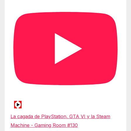
La cagada de PlayStation, GTA VI y la Steam
Machine - Gaming Room #130