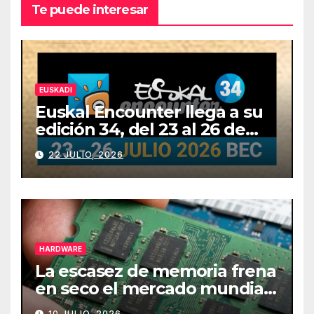
Te puede interesar
EUSKADI
Euskal Encounter llega a su
edición 34, del 23 al 26 de
julio
22 JULIO, 2026
HARDWARE
La escasez de memoria frena
en seco el mercado mundial
de PCs
10 JULIO, 2026