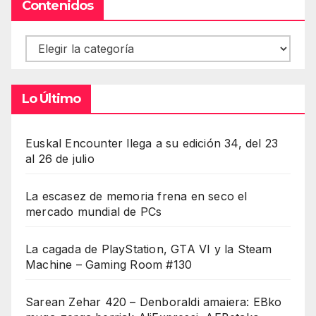
Contenidos
Contenidos
Lo Último
Euskal Encounter llega a su edición 34, del 23
al 26 de julio
La escasez de memoria frena en seco el
mercado mundial de PCs
La cagada de PlayStation, GTA VI y la Steam
Machine – Gaming Room #130
Sarean Zehar 420 – Denboraldi amaiera: EBko