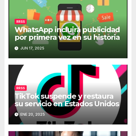
RRSS
WhatsApp incluirá publicidad
por primera vez en su historia
JUN 17, 2025
RRSS
TikTok suspende y restaura
su servicio en Estados Unidos
ENE 20, 2025