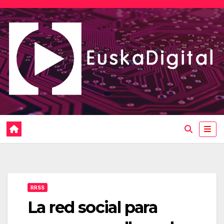
Saltar
al
contenido
RRSS
La red social para