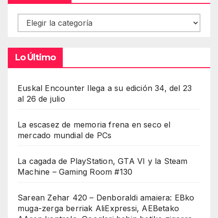
Contenidos
Lo Último
Euskal Encounter llega a su edición 34, del 23
al 26 de julio
La escasez de memoria frena en seco el
mercado mundial de PCs
La cagada de PlayStation, GTA VI y la Steam
Machine – Gaming Room #130
Sarean Zehar 420 – Denboraldi amaiera: EBko
muga-zerga berriak AliExpressi, AEBetako