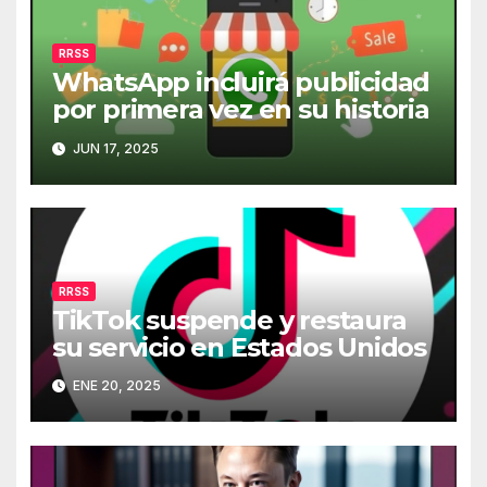
RRSS
WhatsApp incluirá publicidad
por primera vez en su historia
JUN 17, 2025
RRSS
TikTok suspende y restaura
su servicio en Estados Unidos
ENE 20, 2025