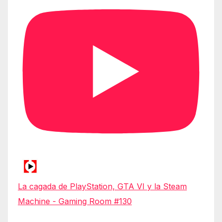
La cagada de PlayStation, GTA VI y la Steam
Machine - Gaming Room #130