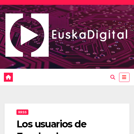
Saltar
al
contenido
RRSS
Los usuarios de