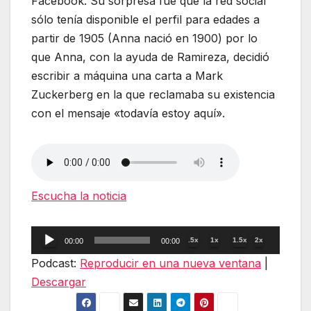
Facebook. Su sorpresa fue que la red social
sólo tenía disponible el perfil para edades a
partir de 1905 (Anna nació en 1900) por lo
que Anna, con la ayuda de Ramireza, decidió
escribir a máquina una carta a Mark
Zuckerberg en la que reclamaba su existencia
con el mensaje «todavía estoy aquí».
Escucha la noticia
Reproductor
.5x
1x
1.5x
2x
00:00
00:00
de
Podcast:
Reproducir en una nueva ventana
|
audio
Descargar