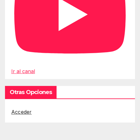
Ir al canal
Otras Opciones
Acceder