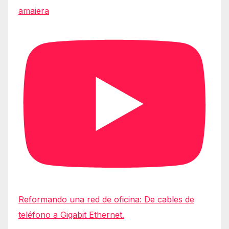
amaiera
Reformando una red de oficina: De cables de
teléfono a Gigabit Ethernet.