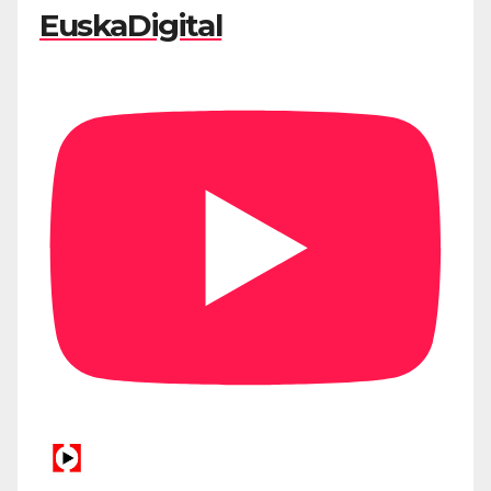
EuskaDigital