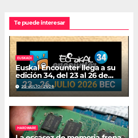
Te puede interesar
EUSKADI
Euskal Encounter llega a su
edición 34, del 23 al 26 de
julio
22 JULIO, 2026
HARDWARE
La escasez de memoria frena