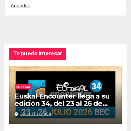
Acceder
Te puede interesar
EUSKADI
Euskal Encounter llega a su
edición 34, del 23 al 26 de
julio
22 JULIO, 2026