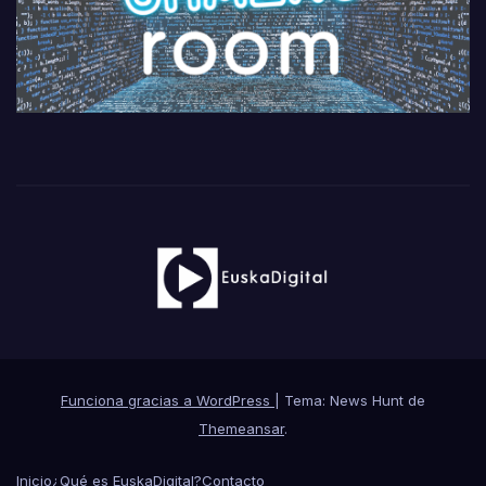
Funciona gracias a WordPress
|
Tema: News Hunt de
Themeansar
.
Inicio
¿Qué es EuskaDigital?
Contacto