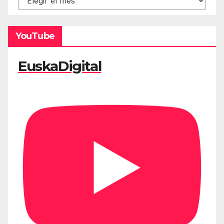
YouTube
EuskaDigital