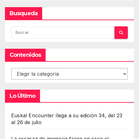
Busqueda
Contenidos
Contenidos
Lo Último
Euskal Encounter llega a su edición 34, del 23
al 26 de julio
La escasez de memoria frena en seco el