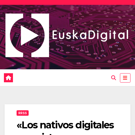
Saltar
al
contenido
RRSS
«Los nativos digitales