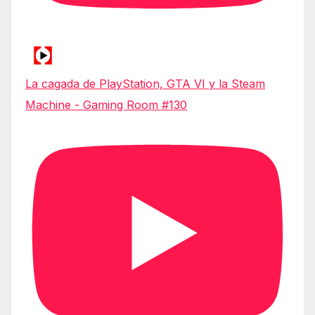
La cagada de PlayStation, GTA VI y la Steam
Machine - Gaming Room #130