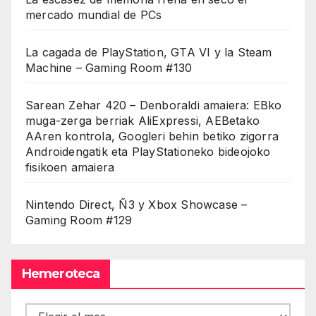
mercado mundial de PCs
La cagada de PlayStation, GTA VI y la Steam
Machine – Gaming Room #130
Sarean Zehar 420 – Denboraldi amaiera: EBko
muga-zerga berriak AliExpressi, AEBetako
AAren kontrola, Googleri behin betiko zigorra
Androidengatik eta PlayStationeko bideojoko
fisikoen amaiera
Nintendo Direct, Ñ3 y Xbox Showcase –
Gaming Room #129
Hemeroteca
Hemeroteca