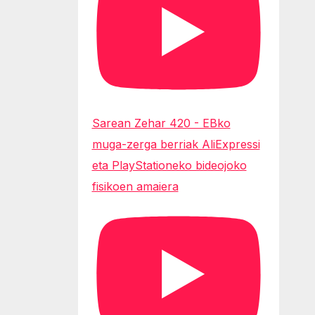
Sarean Zehar 420 - EBko
muga-zerga berriak AliExpressi
eta PlayStationeko bideojoko
fisikoen amaiera