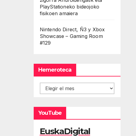
PlayStationeko bideojoko
fisikoen amaiera
Nintendo Direct, Ñ3 y Xbox
Showcase – Gaming Room
#129
Hemeroteca
Hemeroteca
YouTube
EuskaDigital