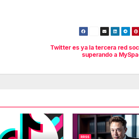
Twitter es ya la tercera red soc
superando a MySpa
RRSS