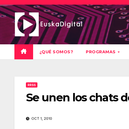
Saltar
al
contenido
¿QUÉ SOMOS?
PROGRAMAS
RRSS
Se unen los chats 
OCT 1, 2010