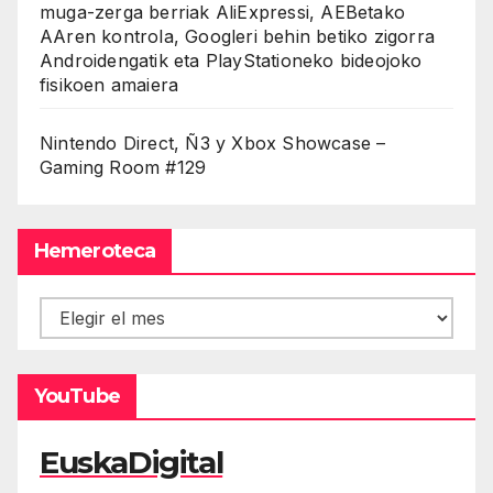
muga-zerga berriak AliExpressi, AEBetako
AAren kontrola, Googleri behin betiko zigorra
Androidengatik eta PlayStationeko bideojoko
fisikoen amaiera
Nintendo Direct, Ñ3 y Xbox Showcase –
Gaming Room #129
Hemeroteca
Hemeroteca
YouTube
EuskaDigital