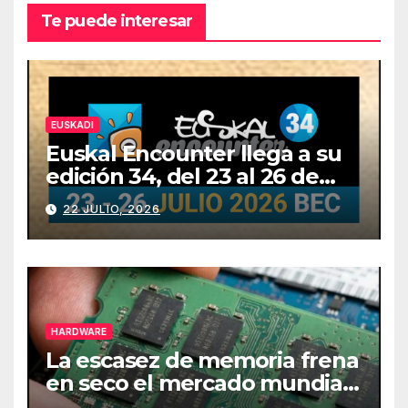
Te puede interesar
EUSKADI
Euskal Encounter llega a su
edición 34, del 23 al 26 de
julio
22 JULIO, 2026
HARDWARE
La escasez de memoria frena
en seco el mercado mundial
de PCs