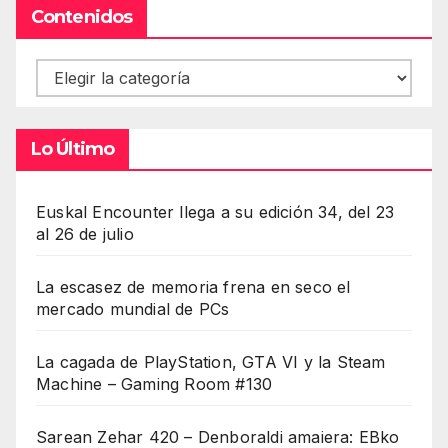
Contenidos
Contenidos
Lo Último
Euskal Encounter llega a su edición 34, del 23
al 26 de julio
La escasez de memoria frena en seco el
mercado mundial de PCs
La cagada de PlayStation, GTA VI y la Steam
Machine – Gaming Room #130
Sarean Zehar 420 – Denboraldi amaiera: EBko