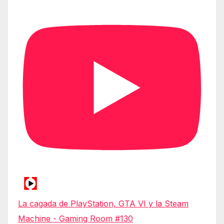
La cagada de PlayStation, GTA VI y la Steam
Machine - Gaming Room #130