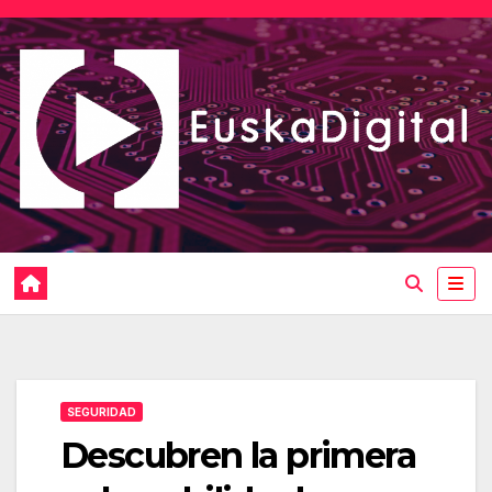
Saltar
al
contenido
SEGURIDAD
Descubren la primera