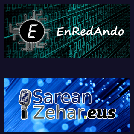
fisikoen amaiera