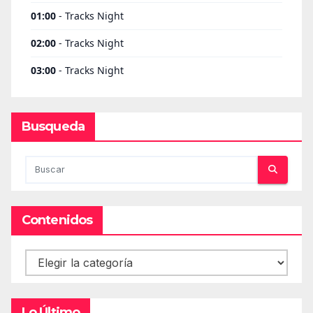
Busqueda
Contenidos
Contenidos
Lo Último