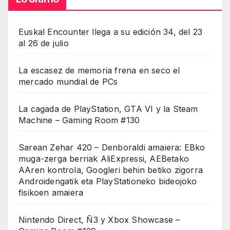
Euskal Encounter llega a su edición 34, del 23
al 26 de julio
La escasez de memoria frena en seco el
mercado mundial de PCs
La cagada de PlayStation, GTA VI y la Steam
Machine – Gaming Room #130
Sarean Zehar 420 – Denboraldi amaiera: EBko
muga-zerga berriak AliExpressi, AEBetako
AAren kontrola, Googleri behin betiko zigorra
Androidengatik eta PlayStationeko bideojoko
fisikoen amaiera
Nintendo Direct, Ñ3 y Xbox Showcase –