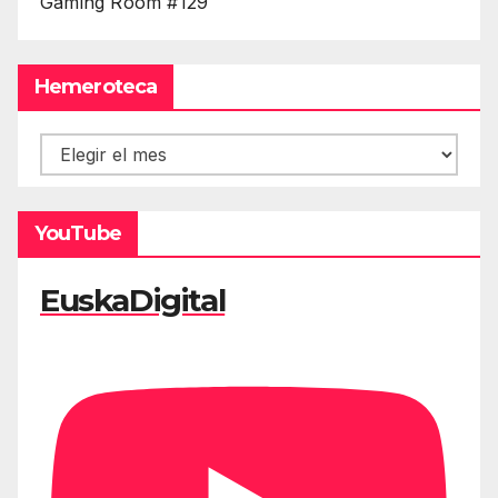
Gaming Room #129
Hemeroteca
Hemeroteca
YouTube
EuskaDigital