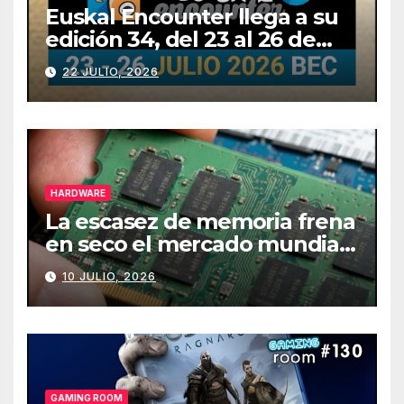
Euskal Encounter llega a su
edición 34, del 23 al 26 de
julio
22 JULIO, 2026
HARDWARE
La escasez de memoria frena
en seco el mercado mundial
de PCs
10 JULIO, 2026
GAMING ROOM