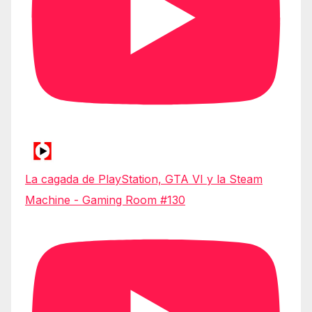
La cagada de PlayStation, GTA VI y la Steam
Machine - Gaming Room #130