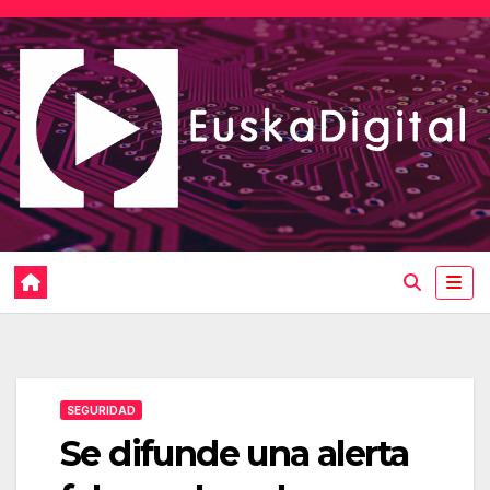
Saltar
al
contenido
SEGURIDAD
Se difunde una alerta