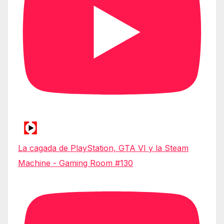
La cagada de PlayStation, GTA VI y la Steam
Machine - Gaming Room #130