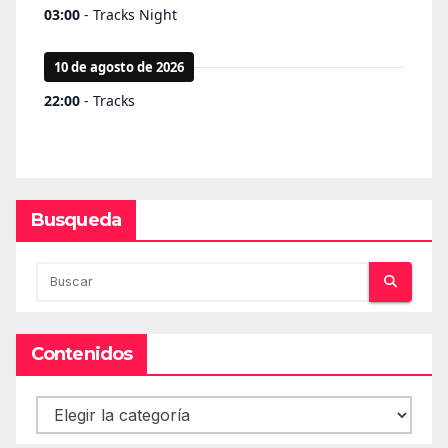
Busqueda
Contenidos
Contenidos