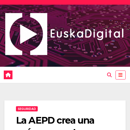
Saltar
al
contenido
SEGURIDAD
La AEPD crea una