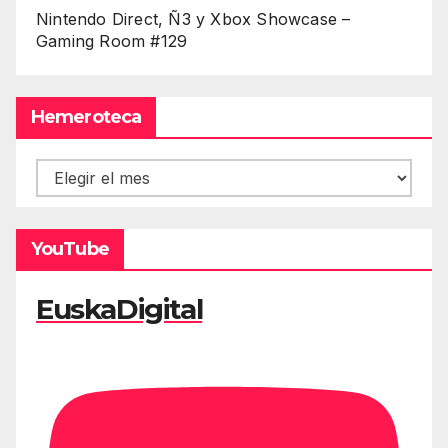
Nintendo Direct, Ñ3 y Xbox Showcase –
Gaming Room #129
Hemeroteca
Hemeroteca
YouTube
EuskaDigital