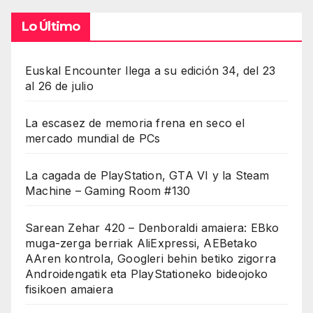
Lo Último
Euskal Encounter llega a su edición 34, del 23
al 26 de julio
La escasez de memoria frena en seco el
mercado mundial de PCs
La cagada de PlayStation, GTA VI y la Steam
Machine – Gaming Room #130
Sarean Zehar 420 – Denboraldi amaiera: EBko
muga-zerga berriak AliExpressi, AEBetako
AAren kontrola, Googleri behin betiko zigorra
Androidengatik eta PlayStationeko bideojoko
fisikoen amaiera