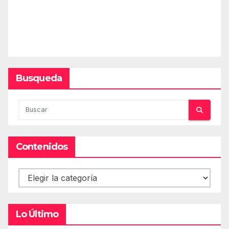
Busqueda
Contenidos
Contenidos
Lo Último