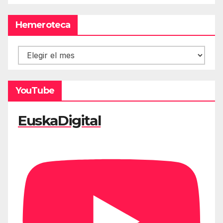
Hemeroteca
Hemeroteca
YouTube
EuskaDigital