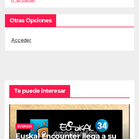
Otras Opciones
Acceder
Te puede interesar
EUSKADI
Euskal Encounter llega a su