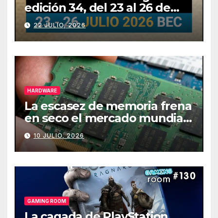
edición 34, del 23 al 26 de
julio
22 JULIO, 2026
HARDWARE
La escasez de memoria frena
en seco el mercado mundial
de PCs
10 JULIO, 2026
GAMING ROOM
La cagada de PlayStation,