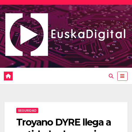
Saltar
al
contenido
SEGURIDAD
Troyano DYRE llega a