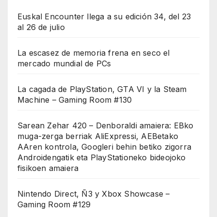
Euskal Encounter llega a su edición 34, del 23
al 26 de julio
La escasez de memoria frena en seco el
mercado mundial de PCs
La cagada de PlayStation, GTA VI y la Steam
Machine – Gaming Room #130
Sarean Zehar 420 – Denboraldi amaiera: EBko
muga-zerga berriak AliExpressi, AEBetako
AAren kontrola, Googleri behin betiko zigorra
Androidengatik eta PlayStationeko bideojoko
fisikoen amaiera
Nintendo Direct, Ñ3 y Xbox Showcase –
Gaming Room #129