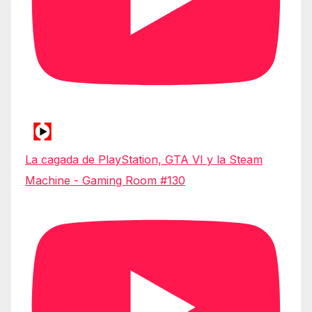
La cagada de PlayStation, GTA VI y la Steam
Machine - Gaming Room #130