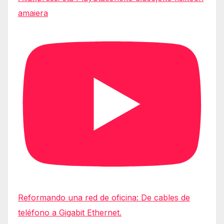
amaiera
Reformando una red de oficina: De cables de
teléfono a Gigabit Ethernet.