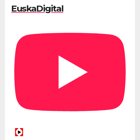
EuskaDigital