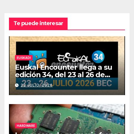
Te puede interesar
EUSKADI
Euskal Encounter llega a su
edición 34, del 23 al 26 de
julio
22 JULIO, 2026
HARDWARE