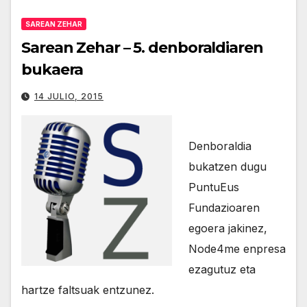
SAREAN ZEHAR
Sarean Zehar – 5. denboraldiaren
bukaera
14 JULIO, 2015
Denboraldia
bukatzen dugu
PuntuEus
Fundazioaren
egoera jakinez,
Node4me enpresa
ezagutuz eta
hartze faltsuak entzunez.