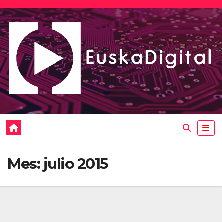
Saltar
al
contenido
Mes:
julio 2015