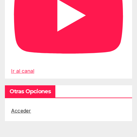
Ir al canal
Otras Opciones
Acceder