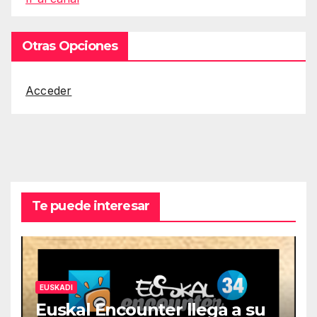
Otras Opciones
Acceder
Te puede interesar
EUSKADI
Euskal Encounter llega a su