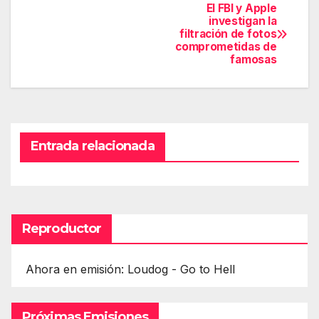
El FBI y Apple
Navegación
investigan la
filtración de fotos
de
comprometidas de
famosas
entradas
Entrada relacionada
Reproductor
Ahora en emisión: Loudog - Go to Hell
Próximas Emisiones