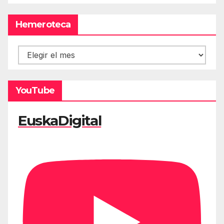
Hemeroteca
Hemeroteca
YouTube
EuskaDigital