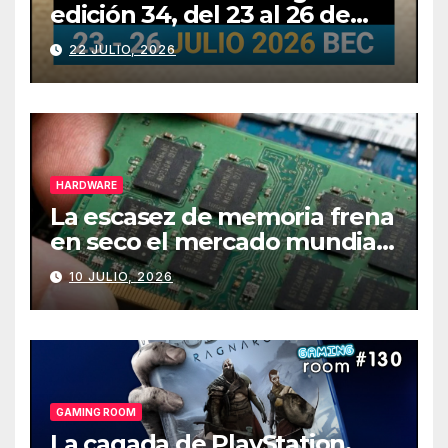
edición 34, del 23 al 26 de
julio
22 JULIO, 2026
HARDWARE
La escasez de memoria frena
en seco el mercado mundial
de PCs
10 JULIO, 2026
GAMING ROOM
La cagada de PlayStation,