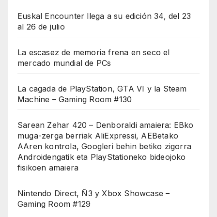
Euskal Encounter llega a su edición 34, del 23
al 26 de julio
La escasez de memoria frena en seco el
mercado mundial de PCs
La cagada de PlayStation, GTA VI y la Steam
Machine – Gaming Room #130
Sarean Zehar 420 – Denboraldi amaiera: EBko
muga-zerga berriak AliExpressi, AEBetako
AAren kontrola, Googleri behin betiko zigorra
Androidengatik eta PlayStationeko bideojoko
fisikoen amaiera
Nintendo Direct, Ñ3 y Xbox Showcase –
Gaming Room #129