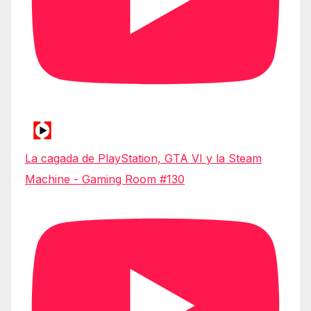
La cagada de PlayStation, GTA VI y la Steam
Machine - Gaming Room #130