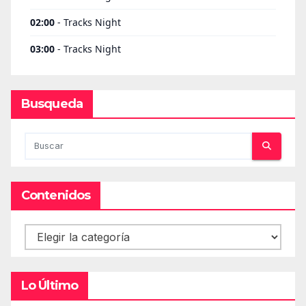
Busqueda
Contenidos
Contenidos
Lo Último