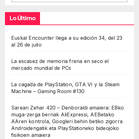
Lo Último
Euskal Encounter llega a su edición 34, del 23
al 26 de julio
La escasez de memoria frena en seco el
mercado mundial de PCs
La cagada de PlayStation, GTA VI y la Steam
Machine – Gaming Room #130
Sarean Zehar 420 – Denboraldi amaiera: EBko
muga-zerga berriak AliExpressi, AEBetako
AAren kontrola, Googleri behin betiko zigorra
Androidengatik eta PlayStationeko bideojoko
fisikoen amaiera