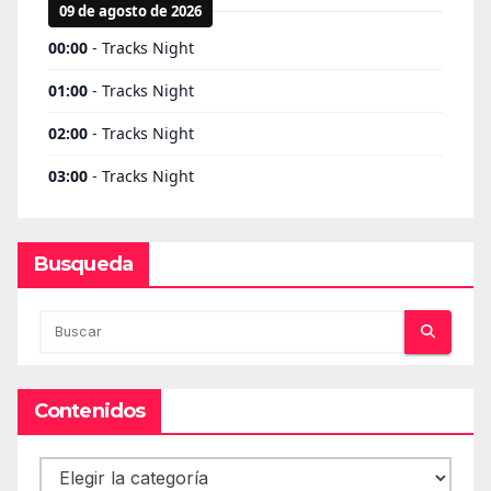
Busqueda
Contenidos
Contenidos