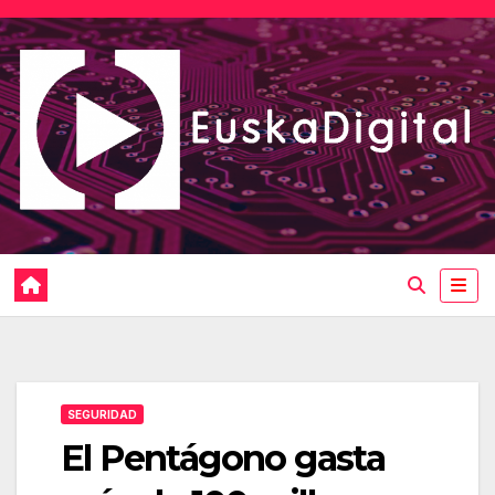
Saltar
al
contenido
SEGURIDAD
El Pentágono gasta