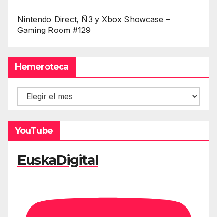
Nintendo Direct, Ñ3 y Xbox Showcase –
Gaming Room #129
Hemeroteca
Hemeroteca
YouTube
EuskaDigital