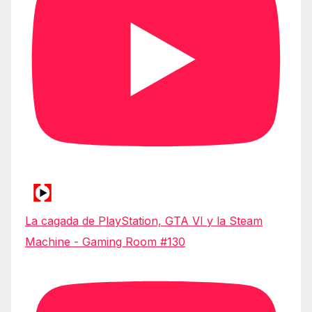
La cagada de PlayStation, GTA VI y la Steam
Machine - Gaming Room #130