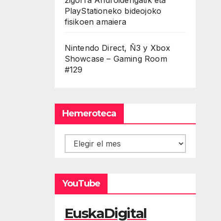
PlayStationeko bideojoko
fisikoen amaiera
Nintendo Direct, Ñ3 y Xbox
Showcase – Gaming Room
#129
Hemeroteca
Hemeroteca
YouTube
EuskaDigital