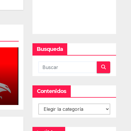
Busqueda
Contenidos
cios
Contenidos