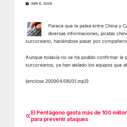
ABR 8, 2009
Parece que la pelea entre China y C
diversas informaciones, piratas chi
surcoreano, haciéndose pasar por compañero
Aunque todavía no se ha podido confirmar la p
surcoreanos, ya han aislado los equipos que 
{enclose 200904/08/01.mp3}
El Pentágono gasta más de 100 millo
Navegación
para prevenir ataques
de