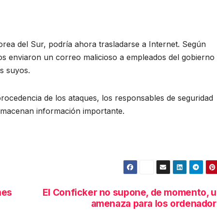
orea del Sur, podría ahora trasladarse a Internet. Según
nos enviaron un correo malicioso a empleados del gobierno
s suyos.
rocedencia de los ataques, los responsables de seguridad
almacenan información importante.
nes
El Conficker no supone, de momento, 
amenaza para los ordenado