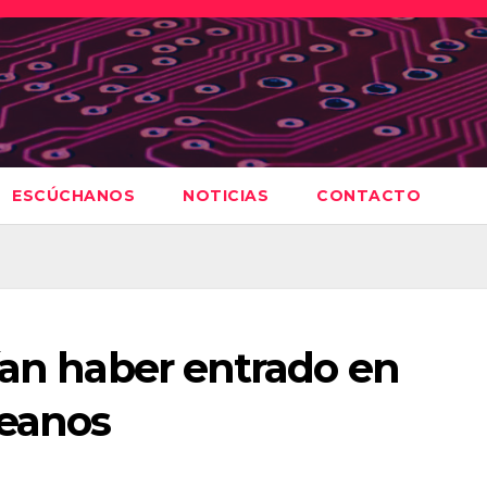
ESCÚCHANOS
NOTICIAS
CONTACTO
ían haber entrado en
reanos