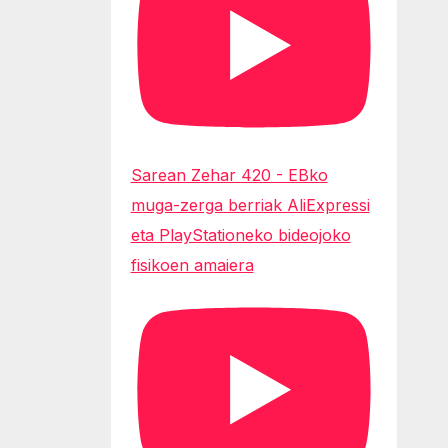
Sarean Zehar 420 - EBko
muga-zerga berriak AliExpressi
eta PlayStationeko bideojoko
fisikoen amaiera