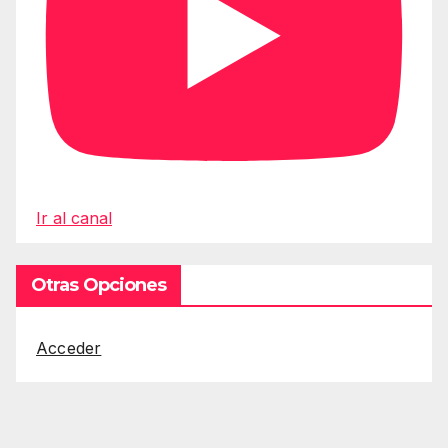
Ir al canal
Otras Opciones
Acceder