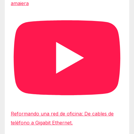
amaiera
Reformando una red de oficina: De cables de
teléfono a Gigabit Ethernet.