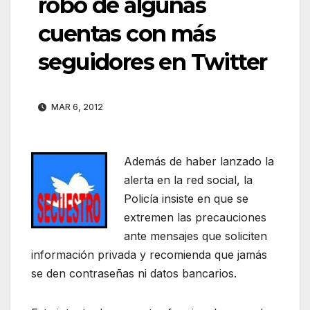
robo de algunas
cuentas con más
seguidores en Twitter
MAR 6, 2012
Además de haber lanzado la
alerta en la red social, la
Policía insiste en que se
extremen las precauciones
ante mensajes que soliciten
información privada y recomienda que jamás
se den contraseñas ni datos bancarios.