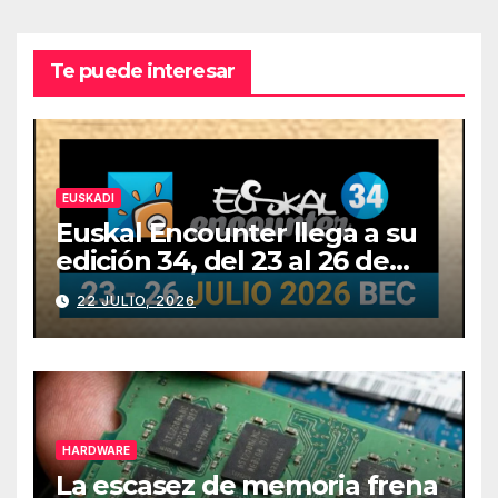
Te puede interesar
EUSKADI
Euskal Encounter llega a su
edición 34, del 23 al 26 de
julio
22 JULIO, 2026
HARDWARE
La escasez de memoria frena