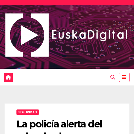
Saltar
al
contenido
SEGURIDAD
La policía alerta del