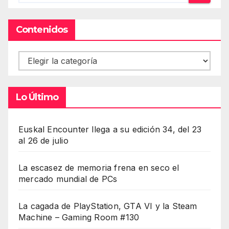
Contenidos
Contenidos
Lo Último
Euskal Encounter llega a su edición 34, del 23
al 26 de julio
La escasez de memoria frena en seco el
mercado mundial de PCs
La cagada de PlayStation, GTA VI y la Steam
Machine – Gaming Room #130