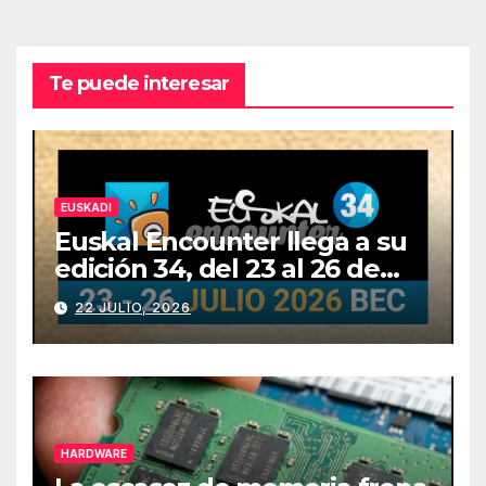
Te puede interesar
EUSKADI
Euskal Encounter llega a su
edición 34, del 23 al 26 de
julio
22 JULIO, 2026
HARDWARE