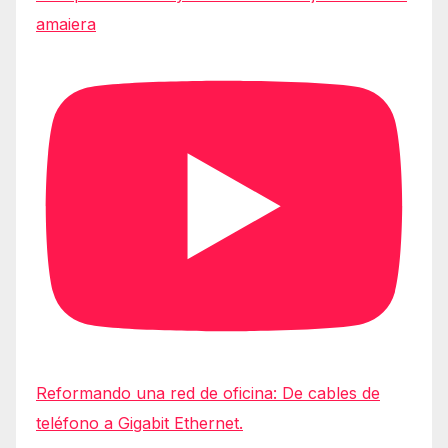
amaiera
Reformando una red de oficina: De cables de
teléfono a Gigabit Ethernet.