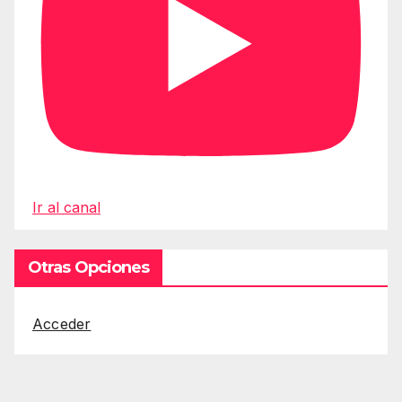
Ir al canal
Otras Opciones
Acceder