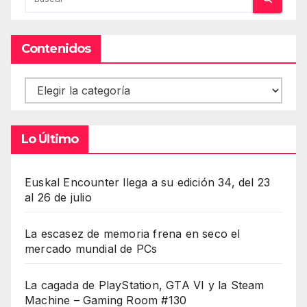
Contenidos
Contenidos
Lo Último
Euskal Encounter llega a su edición 34, del 23
al 26 de julio
La escasez de memoria frena en seco el
mercado mundial de PCs
La cagada de PlayStation, GTA VI y la Steam
Machine – Gaming Room #130