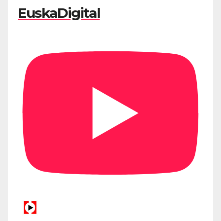
EuskaDigital