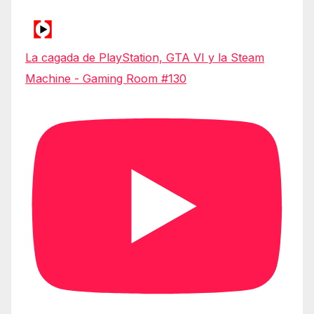
La cagada de PlayStation, GTA VI y la Steam
Machine - Gaming Room #130