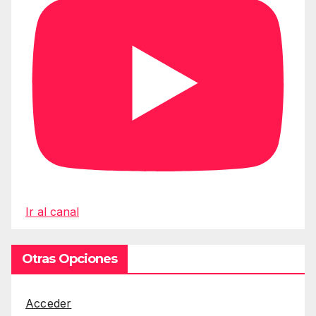
Ir al canal
Otras Opciones
Acceder