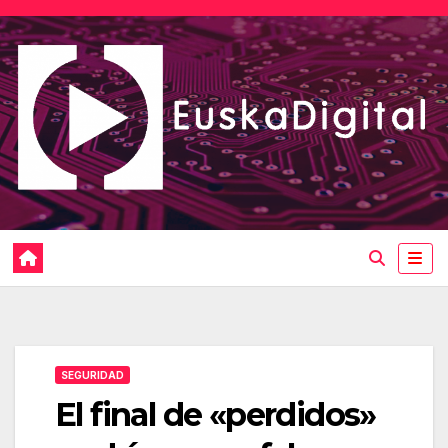
Saltar
al
contenido
SEGURIDAD
El final de «perdidos»