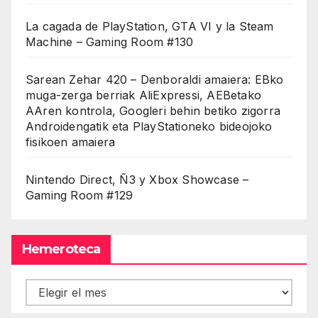
La cagada de PlayStation, GTA VI y la Steam
Machine – Gaming Room #130
Sarean Zehar 420 – Denboraldi amaiera: EBko
muga-zerga berriak AliExpressi, AEBetako
AAren kontrola, Googleri behin betiko zigorra
Androidengatik eta PlayStationeko bideojoko
fisikoen amaiera
Nintendo Direct, Ñ3 y Xbox Showcase –
Gaming Room #129
Hemeroteca
Hemeroteca