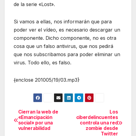
de la serie «Lost».
Si vamos a ellas, nos informarán que para
poder ver el vídeo, es necesario descargar un
componente. Dicho componente, no es otra
cosa que un falso antivirus, que nos pedirá
que nos subscribamos para poder eliminar un
virus. Todo ello, es falso.
{enclose 201005/19/03.mp3}
Cierran la web de
Los
Navegación
«Emancipación
ciberdelincuentes
social» por una
controla una red
de
vulnerabilidad
zombie desde
Twitter