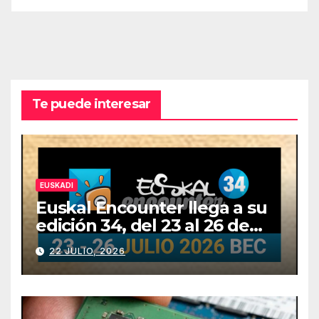
Te puede interesar
EUSKADI
Euskal Encounter llega a su
edición 34, del 23 al 26 de
julio
22 JULIO, 2026