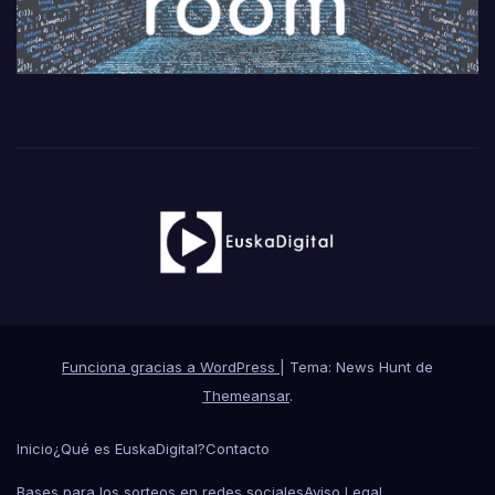
Funciona gracias a WordPress
|
Tema: News Hunt de
Themeansar
.
Inicio
¿Qué es EuskaDigital?
Contacto
Bases para los sorteos en redes sociales
Aviso Legal