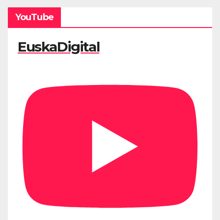
YouTube
EuskaDigital