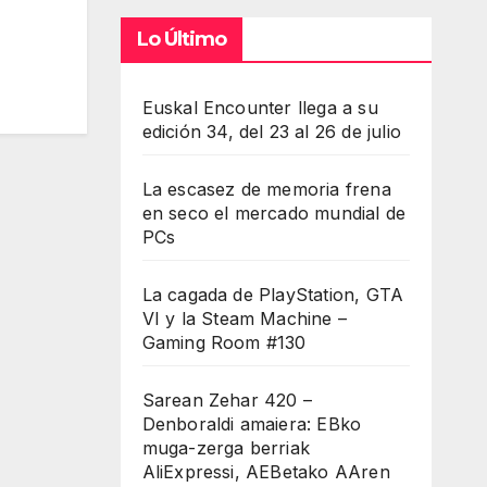
Lo Último
Euskal Encounter llega a su
edición 34, del 23 al 26 de julio
La escasez de memoria frena
en seco el mercado mundial de
PCs
La cagada de PlayStation, GTA
VI y la Steam Machine –
Gaming Room #130
Sarean Zehar 420 –
Denboraldi amaiera: EBko
muga-zerga berriak
AliExpressi, AEBetako AAren