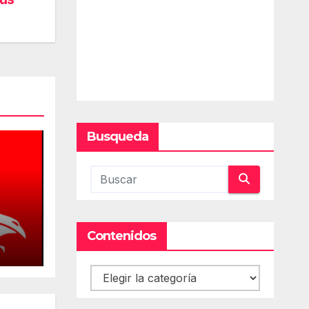
Busqueda
Contenidos
cios
Contenidos