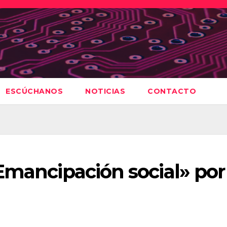
ESCÚCHANOS
NOTICIAS
CONTACTO
Emancipación social» por