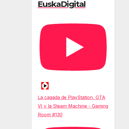
EuskaDigital
La cagada de PlayStation, GTA
VI y la Steam Machine - Gaming
Room #130