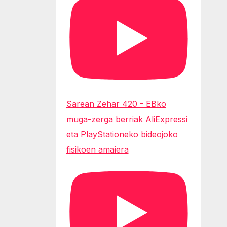
Sarean Zehar 420 - EBko
muga-zerga berriak AliExpressi
eta PlayStationeko bideojoko
fisikoen amaiera