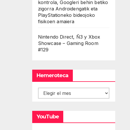
kontrola, Googleri behin betiko
zigorra Androidengatik eta
PlayStationeko bideojoko
fisikoen amaiera
Nintendo Direct, Ñ3 y Xbox
Showcase – Gaming Room
#129
Hemeroteca
Hemeroteca
YouTube