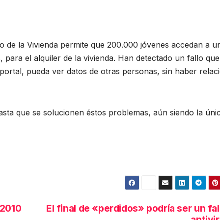
erio de la Vivienda permite que 200.000 jóvenes accedan a u
 para el alquiler de la vivienda. Han detectado un fallo que
portal, pueda ver datos de otras personas, sin haber relac
hasta que se solucionen éstos problemas, aún siendo la únic
 2010
El final de «perdidos» podría ser un fa
antivi