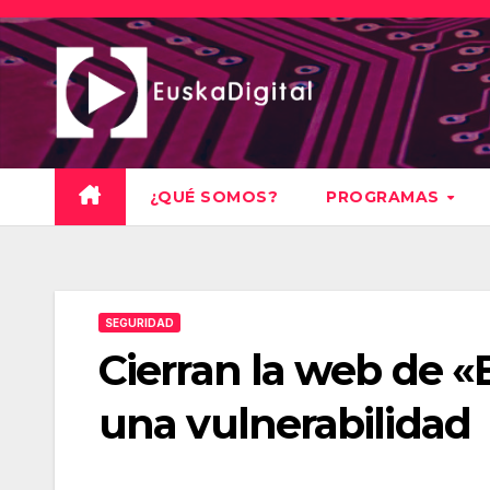
Saltar
al
contenido
¿QUÉ SOMOS?
PROGRAMAS
SEGURIDAD
Cierran la web de «
una vulnerabilidad