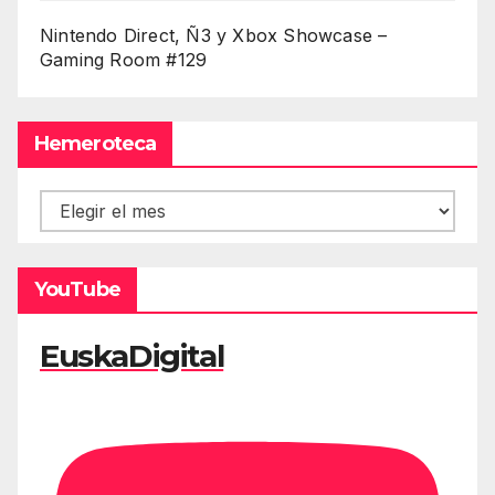
Nintendo Direct, Ñ3 y Xbox Showcase –
Gaming Room #129
Hemeroteca
Hemeroteca
YouTube
EuskaDigital