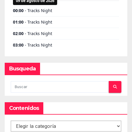
Busqueda
Contenidos
Contenidos