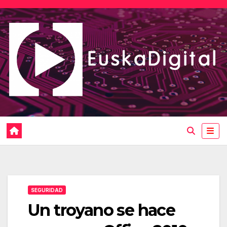
Saltar
al
contenido
SEGURIDAD
Un troyano se hace