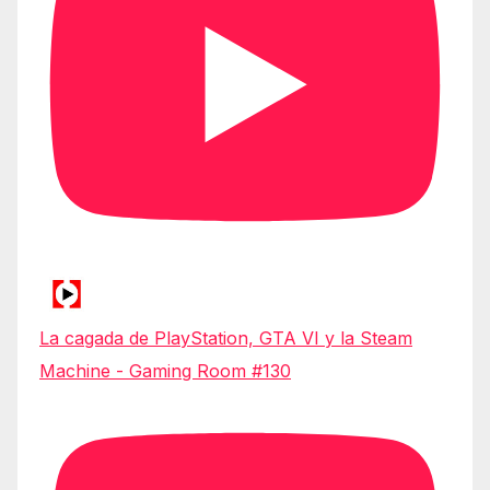
La cagada de PlayStation, GTA VI y la Steam
Machine - Gaming Room #130