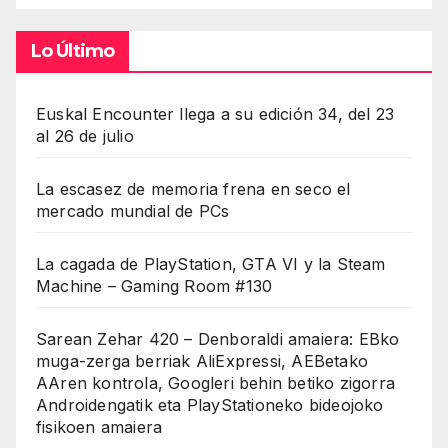
Lo Último
Euskal Encounter llega a su edición 34, del 23
al 26 de julio
La escasez de memoria frena en seco el
mercado mundial de PCs
La cagada de PlayStation, GTA VI y la Steam
Machine – Gaming Room #130
Sarean Zehar 420 – Denboraldi amaiera: EBko
muga-zerga berriak AliExpressi, AEBetako
AAren kontrola, Googleri behin betiko zigorra
Androidengatik eta PlayStationeko bideojoko
fisikoen amaiera