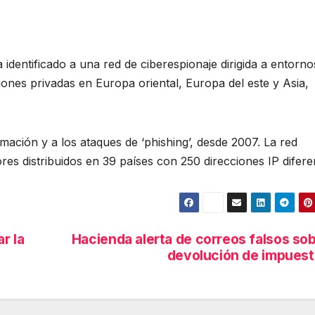
dentificado a una red de ciberespionaje dirigida a entorno
nes privadas en Europa oriental, Europa del este y Asia,
mación y a los ataques de ‘phishing’, desde 2007. La red
s distribuidos en 39 países con 250 direcciones IP difere
r la
Hacienda alerta de correos falsos so
devolución de impues