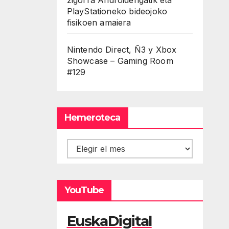
PlayStationeko bideojoko
fisikoen amaiera
Nintendo Direct, Ñ3 y Xbox
Showcase – Gaming Room
#129
Hemeroteca
Hemeroteca
YouTube
EuskaDigital