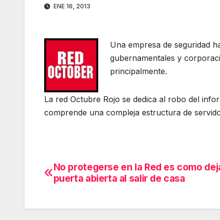
ENE 16, 2013
Una empresa de seguridad ha i
gubernamentales y corporacio
principalmente.
La red Octubre Rojo se dedica al robo del infor
comprende una compleja estructura de servidore
No protegerse en la Red es como deja
Navegación
puerta abierta al salir de casa
de
entradas