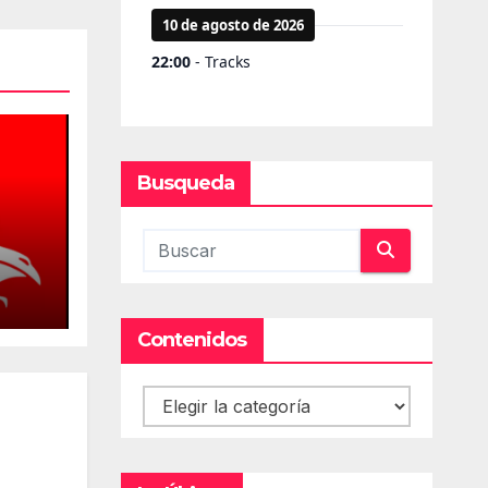
Busqueda
cios
Contenidos
Contenidos