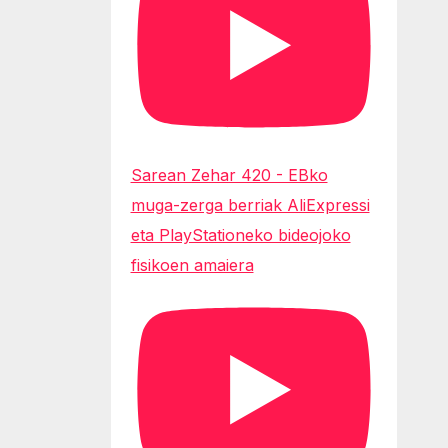
Sarean Zehar 420 - EBko
muga-zerga berriak AliExpressi
eta PlayStationeko bideojoko
fisikoen amaiera