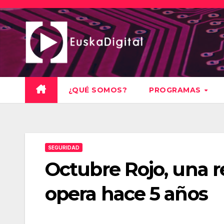
Saltar
al
contenido
¿QUÉ SOMOS?
PROGRAMAS
SEGURIDAD
Octubre Rojo, una r
opera hace 5 años