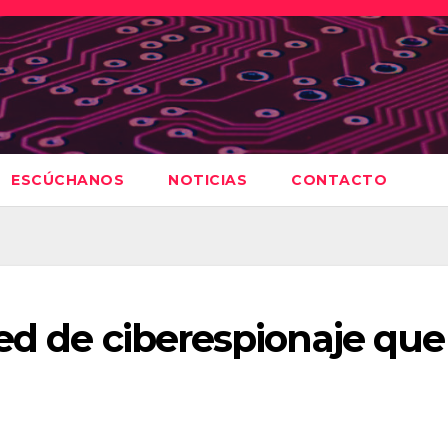
ESCÚCHANOS
NOTICIAS
CONTACTO
ed de ciberespionaje que