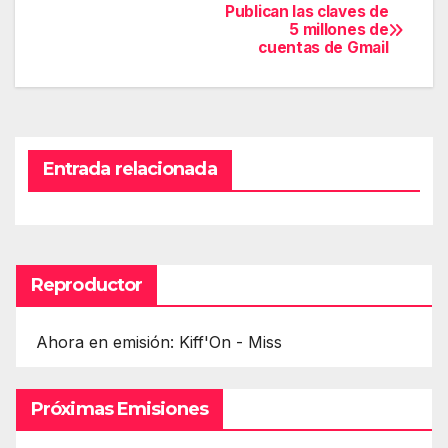
Publican las claves de
Navegación
5 millones de
cuentas de Gmail
de
entradas
Entrada relacionada
Reproductor
Ahora en emisión: Kiff'On - Miss
Próximas Emisiones