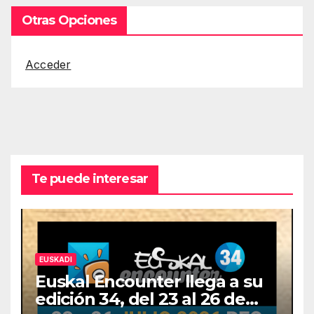
Otras Opciones
Acceder
Te puede interesar
EUSKADI
Euskal Encounter llega a su
edición 34, del 23 al 26 de