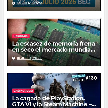
julio
22 JULIO, 2026
HARDWARE
La escasez de memoria frena
en seco el mercado mundial
de PCs
10 JULIO, 2026
GAMING ROOM
La cagada de PlayStation,
GTA VI y la Steam Machine –