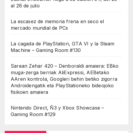
al 26 de julio
La escasez de memoria frena en seco el
mercado mundial de PCs
La cagada de PlayStation, GTA VI y la Steam
Machine – Gaming Room #130
Sarean Zehar 420 – Denboraldi amaiera: EBko
muga-zerga berriak AliExpressi, AEBetako
AAren kontrola, Googleri behin betiko zigorra
Androidengatik eta PlayStationeko bideojoko
fisikoen amaiera
Nintendo Direct, Ñ3 y Xbox Showcase –
Gaming Room #129