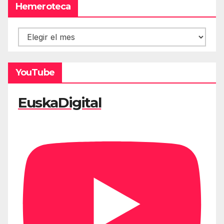
Hemeroteca
Hemeroteca
YouTube
EuskaDigital