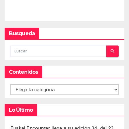
Busqueda
Contenidos
Contenidos
Lo Último
Euskal Encounter llega a su edición 34, del 23