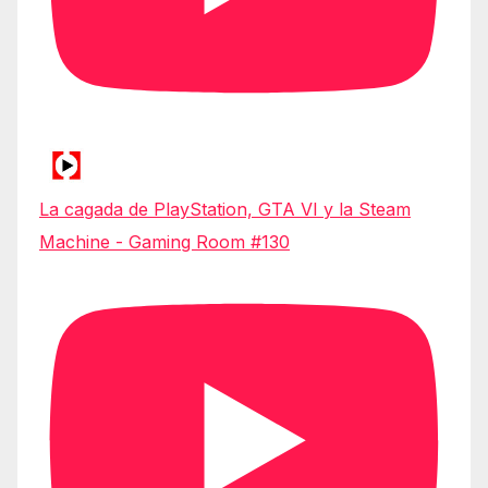
La cagada de PlayStation, GTA VI y la Steam
Machine - Gaming Room #130