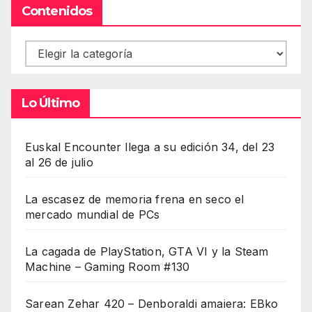
Contenidos
Contenidos
Lo Último
Euskal Encounter llega a su edición 34, del 23
al 26 de julio
La escasez de memoria frena en seco el
mercado mundial de PCs
La cagada de PlayStation, GTA VI y la Steam
Machine – Gaming Room #130
Sarean Zehar 420 – Denboraldi amaiera: EBko