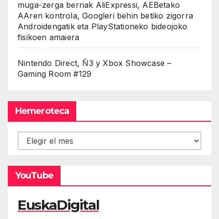
muga-zerga berriak AliExpressi, AEBetako
AAren kontrola, Googleri behin betiko zigorra
Androidengatik eta PlayStationeko bideojoko
fisikoen amaiera
Nintendo Direct, Ñ3 y Xbox Showcase –
Gaming Room #129
Hemeroteca
Hemeroteca
YouTube
EuskaDigital