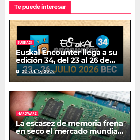
Te puede interesar
EUSKADI
Euskal Encounter llega a su
edición 34, del 23 al 26 de
julio
22 JULIO, 2026
HARDWARE
La escasez de memoria frena
en seco el mercado mundial
de PCs