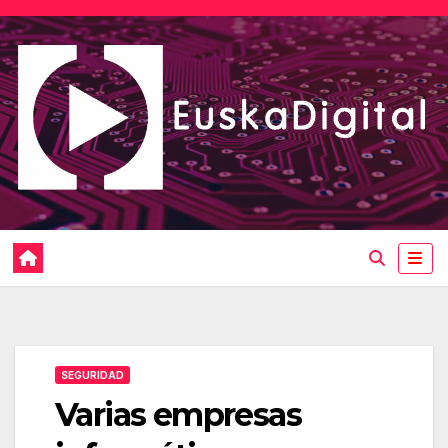
Saltar
al
contenido
SEGURIDAD
Varias empresas