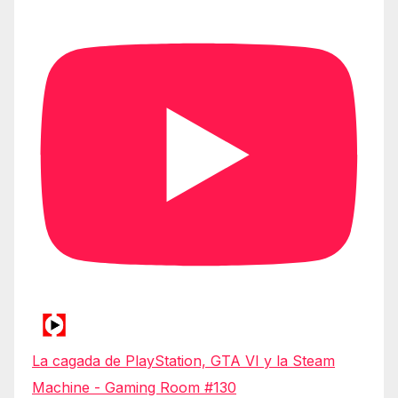
La cagada de PlayStation, GTA VI y la Steam
Machine - Gaming Room #130