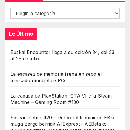
Contenidos
Lo Último
Euskal Encounter llega a su edición 34, del 23
al 26 de julio
La escasez de memoria frena en seco el
mercado mundial de PCs
La cagada de PlayStation, GTA VI y la Steam
Machine – Gaming Room #130
Sarean Zehar 420 – Denboraldi amaiera: EBko
muga-zerga berriak AliExpressi, AEBetako