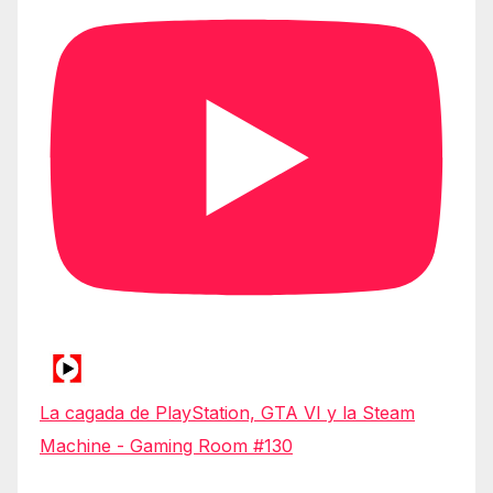
La cagada de PlayStation, GTA VI y la Steam
Machine - Gaming Room #130