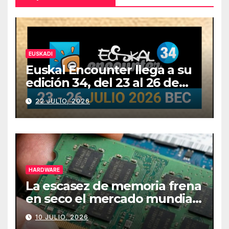
EUSKADI
Euskal Encounter llega a su
edición 34, del 23 al 26 de
julio
22 JULIO, 2026
HARDWARE
La escasez de memoria frena
en seco el mercado mundial
de PCs
10 JULIO, 2026