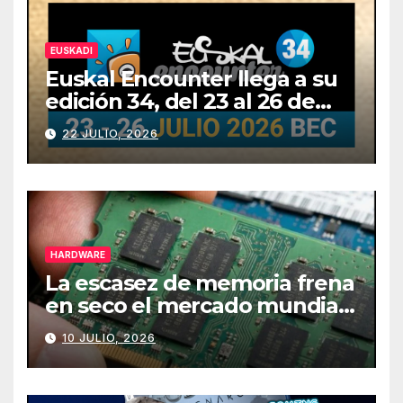
EUSKADI
Euskal Encounter llega a su
edición 34, del 23 al 26 de
julio
22 JULIO, 2026
HARDWARE
La escasez de memoria frena
en seco el mercado mundial
de PCs
10 JULIO, 2026