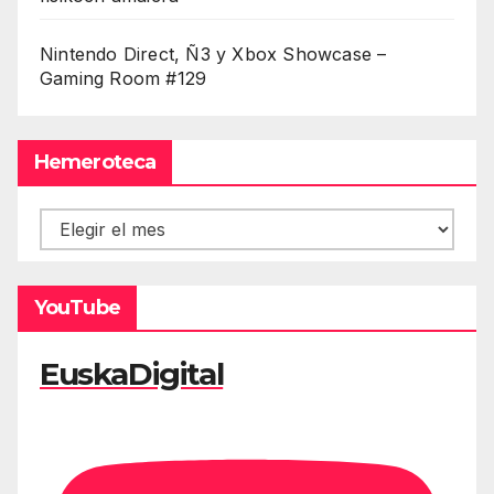
Nintendo Direct, Ñ3 y Xbox Showcase –
Gaming Room #129
Hemeroteca
Hemeroteca
YouTube
EuskaDigital