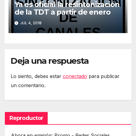
Ya es oficial la resintonización
de la TDT a partir de enero
JUL 4, 2018
Deja una respuesta
Lo siento, debes estar
conectado
para publicar
un comentario.
Reproductor
Ahora en emisión: Promo - Redes Sociales