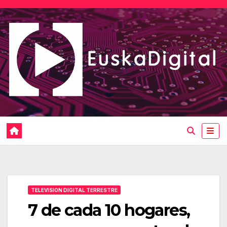
Saltar
al
contenido
TELEVISION DIGITAL TERRESTRE
7 de cada 10 hogares,