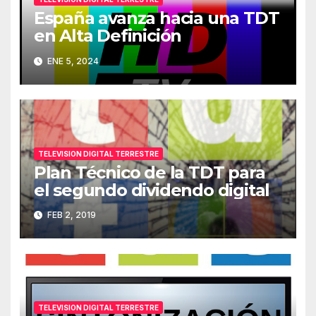
España avanza hacia una TDT
en Alta Definición
ENE 5, 2024
TELEVISION DIGITAL TERRESTRE
Plan Técnico de la TDT para
el segundo dividendo digital
FEB 2, 2019
TELEVISION DIGITAL TERRESTRE