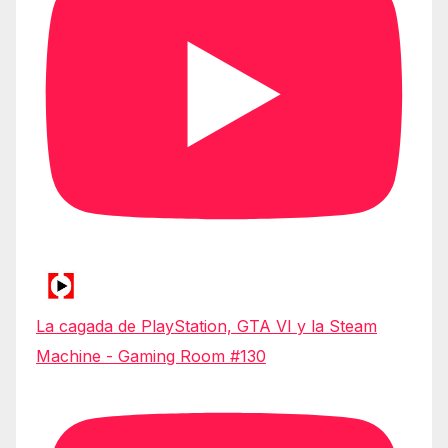
La cagada de PlayStation, GTA VI y la Steam
Machine - Gaming Room #130