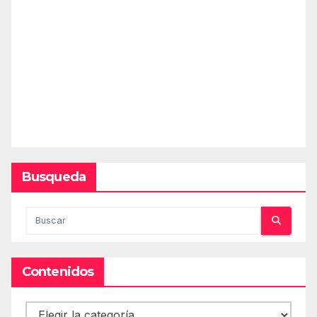
Busqueda
Contenidos
Contenidos