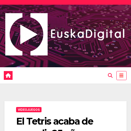
Saltar
al
contenido
VIDEOJUEGOS
El Tetris acaba de