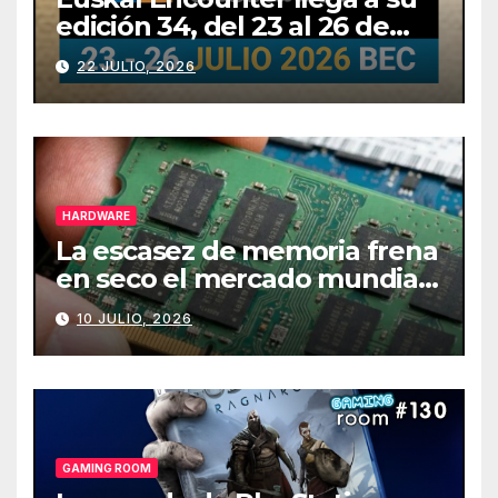
edición 34, del 23 al 26 de
julio
22 JULIO, 2026
HARDWARE
La escasez de memoria frena
en seco el mercado mundial
de PCs
10 JULIO, 2026
GAMING ROOM