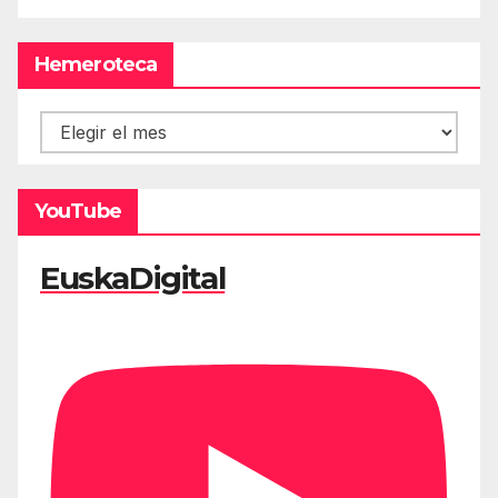
Hemeroteca
Hemeroteca
YouTube
EuskaDigital