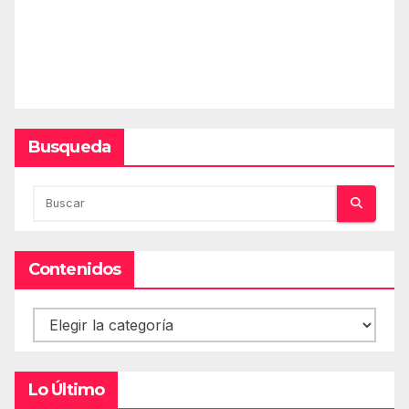
Busqueda
Contenidos
Contenidos
Lo Último