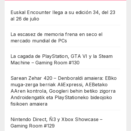
Euskal Encounter llega a su edición 34, del 23
al 26 de julio
La escasez de memoria frena en seco el
mercado mundial de PCs
La cagada de PlayStation, GTA VI y la Steam
Machine – Gaming Room #130
Sarean Zehar 420 – Denboraldi amaiera: EBko
muga-zerga berriak AliExpressi, AEBetako
AAren kontrola, Googleri behin betiko zigorra
Androidengatik eta PlayStationeko bideojoko
fisikoen amaiera
Nintendo Direct, Ñ3 y Xbox Showcase –
Gaming Room #129