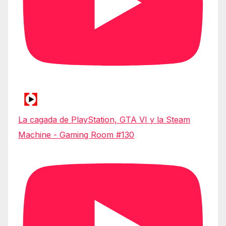
La cagada de PlayStation, GTA VI y la Steam
Machine - Gaming Room #130