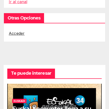
Ir al canal
Otras Opciones
Acceder
Te puede interesar
EUSKADI
Euskal Encounter llega a su