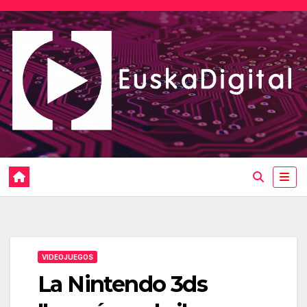
Saltar
al
contenido
VIDEOJUEGOS
La Nintendo 3ds