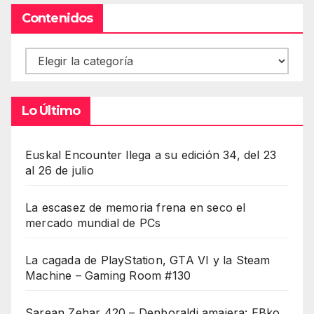
Contenidos
Contenidos
Lo Último
Euskal Encounter llega a su edición 34, del 23
al 26 de julio
La escasez de memoria frena en seco el
mercado mundial de PCs
La cagada de PlayStation, GTA VI y la Steam
Machine – Gaming Room #130
Sarean Zehar 420 – Denboraldi amaiera: EBko