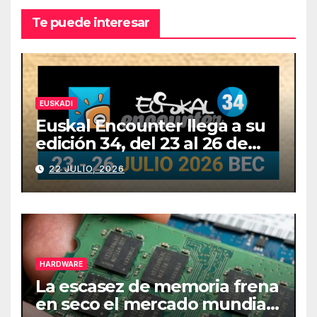
Te puede interesar
EUSKADI
Euskal Encounter llega a su
edición 34, del 23 al 26 de
julio
22 JULIO, 2026
HARDWARE
La escasez de memoria frena
en seco el mercado mundial