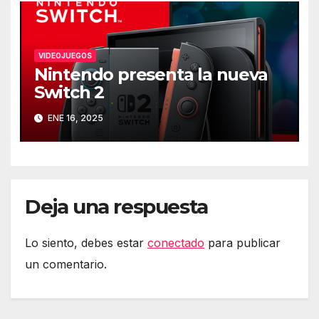
VIDEOJUEGOS
Nintendo presenta la nueva
Switch 2
ENE 16, 2025
Deja una respuesta
Lo siento, debes estar
conectado
para publicar
un comentario.