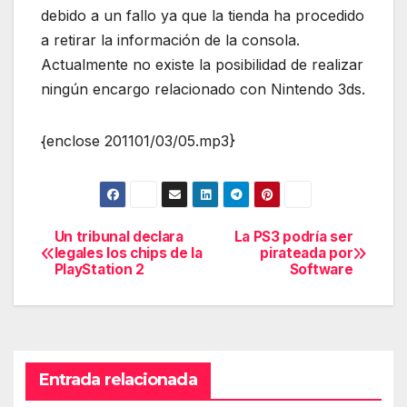
debido a un fallo ya que la tienda ha procedido
a retirar la información de la consola.
Actualmente no existe la posibilidad de realizar
ningún encargo relacionado con Nintendo 3ds.
{enclose 201101/03/05.mp3}
Un tribunal declara
La PS3 podría ser
Navegación
legales los chips de la
pirateada por
PlayStation 2
Software
de
entradas
Entrada relacionada