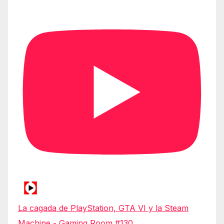
La cagada de PlayStation, GTA VI y la Steam
Machine - Gaming Room #130