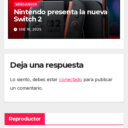
VIDEOJUEGOS
Nintendo presenta la nueva
Switch 2
ENE 16, 2025
Deja una respuesta
Lo siento, debes estar
conectado
para publicar
un comentario.
Reproductor