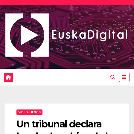
Saltar
al
contenido
VIDEOJUEGOS
Un tribunal declara