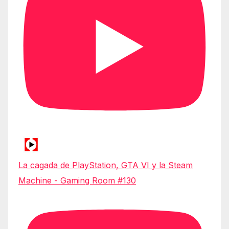
La cagada de PlayStation, GTA VI y la Steam
Machine - Gaming Room #130