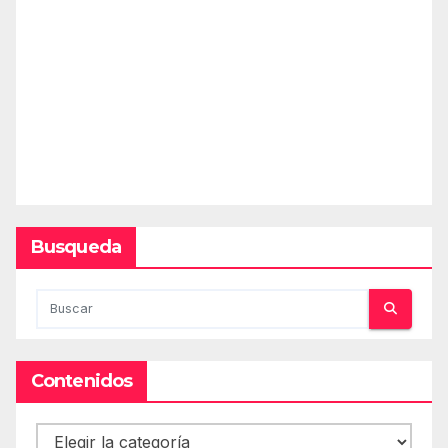
Busqueda
Contenidos
Contenidos