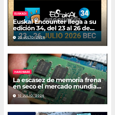
EUSKADI
Euskal Encounter llega a su
edición 34, del 23 al 26 de
julio
22 JULIO, 2026
HARDWARE
La escasez de memoria frena
en seco el mercado mundial
de PCs
10 JULIO, 2026