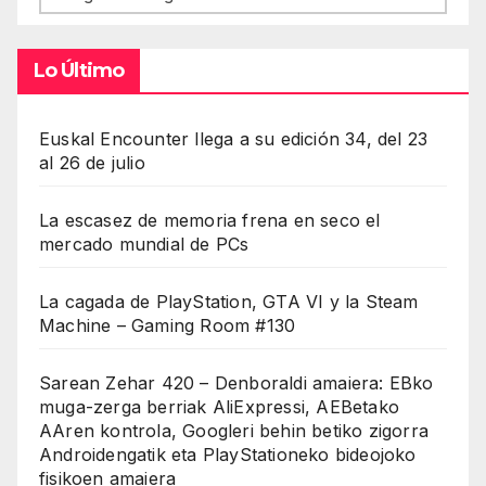
Lo Último
Euskal Encounter llega a su edición 34, del 23
al 26 de julio
La escasez de memoria frena en seco el
mercado mundial de PCs
La cagada de PlayStation, GTA VI y la Steam
Machine – Gaming Room #130
Sarean Zehar 420 – Denboraldi amaiera: EBko
muga-zerga berriak AliExpressi, AEBetako
AAren kontrola, Googleri behin betiko zigorra
Androidengatik eta PlayStationeko bideojoko
fisikoen amaiera