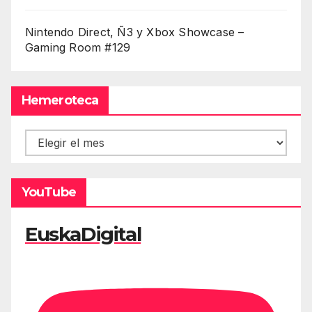
Nintendo Direct, Ñ3 y Xbox Showcase –
Gaming Room #129
Hemeroteca
Hemeroteca
YouTube
EuskaDigital