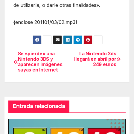
de utilizarla, o darle otras finalidades».
{enclose 201101/03/02.mp3}
Se «pierde» una
La Nintendo 3ds
Navegación
Nintendo 3DS y
llegará en abril por
aparecen imágenes
249 euros
de
suyas en Internet
entradas
Entrada relacionada