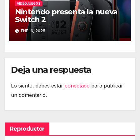
VIDEOJUEGOS
Nintendo presenta la nueva
Switch 2
ENE 16, 2025
Deja una respuesta
Lo siento, debes estar
conectado
para publicar
un comentario.
Reproductor