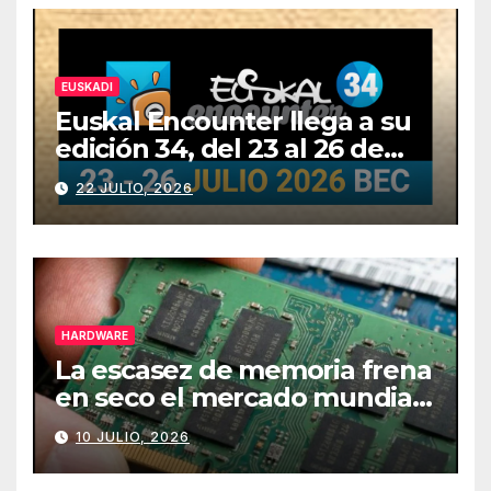
EUSKADI
Euskal Encounter llega a su
edición 34, del 23 al 26 de
julio
22 JULIO, 2026
HARDWARE
La escasez de memoria frena
en seco el mercado mundial
de PCs
10 JULIO, 2026