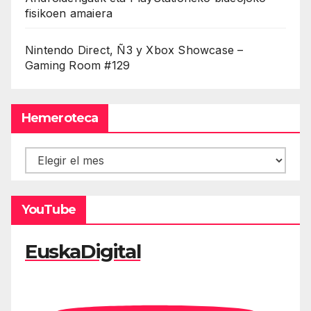
fisikoen amaiera
Nintendo Direct, Ñ3 y Xbox Showcase –
Gaming Room #129
Hemeroteca
Hemeroteca
YouTube
EuskaDigital