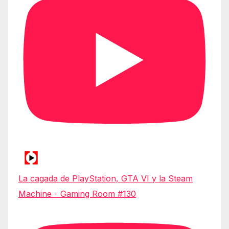
La cagada de PlayStation, GTA VI y la Steam
Machine - Gaming Room #130