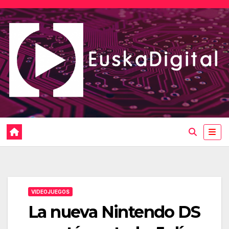
Saltar
al
contenido
VIDEOJUEGOS
La nueva Nintendo DS