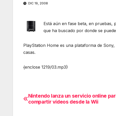
DIC 19, 2008
Está aún en fase beta, en pruebas, p
que ha buscado por donde se puede u
PlayStation Home es una plataforma de Sony, 
casas.
{enclose 1219/03.mp3}
Nintendo lanza un servicio online par
Navegación
compartir vídeos desde la Wii
de