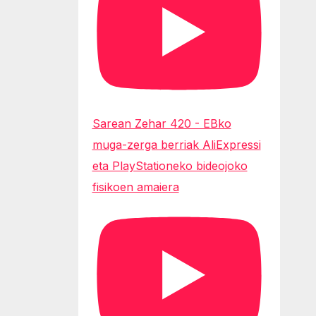
Sarean Zehar 420 - EBko
muga-zerga berriak AliExpressi
eta PlayStationeko bideojoko
fisikoen amaiera