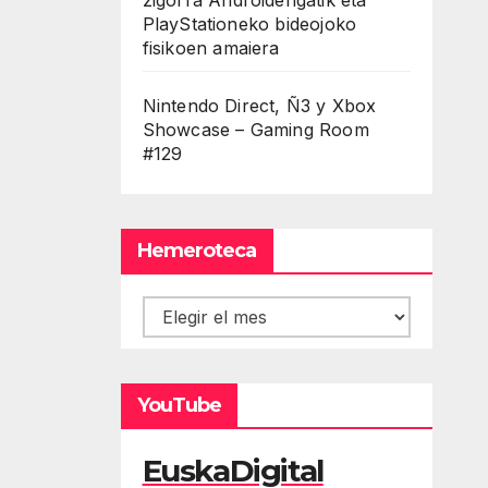
PlayStationeko bideojoko
fisikoen amaiera
Nintendo Direct, Ñ3 y Xbox
Showcase – Gaming Room
#129
Hemeroteca
Hemeroteca
YouTube
EuskaDigital