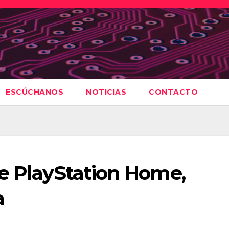
ESCÚCHANOS
NOTICIAS
CONTACTO
ne PlayStation Home,
a