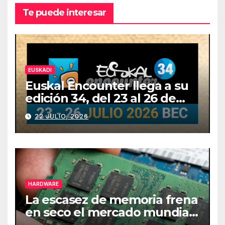
Te puede interesar
EUSKADI
Euskal Encounter llega a su
edición 34, del 23 al 26 de
julio
22 JULIO, 2026
HARDWARE
La escasez de memoria frena
en seco el mercado mundial
de PCs