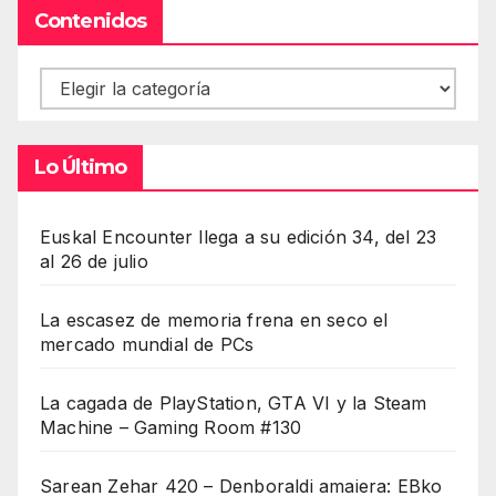
Contenidos
Contenidos
Lo Último
Euskal Encounter llega a su edición 34, del 23
al 26 de julio
La escasez de memoria frena en seco el
mercado mundial de PCs
La cagada de PlayStation, GTA VI y la Steam
Machine – Gaming Room #130
Sarean Zehar 420 – Denboraldi amaiera: EBko