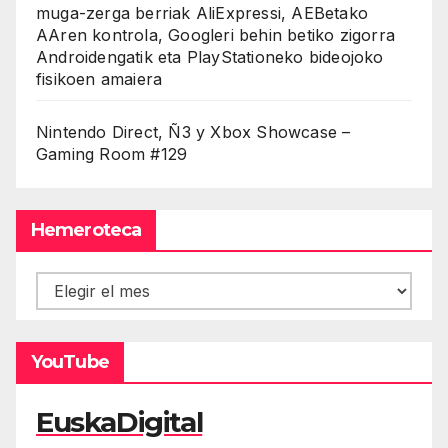
muga-zerga berriak AliExpressi, AEBetako
AAren kontrola, Googleri behin betiko zigorra
Androidengatik eta PlayStationeko bideojoko
fisikoen amaiera
Nintendo Direct, Ñ3 y Xbox Showcase –
Gaming Room #129
Hemeroteca
Hemeroteca
YouTube
EuskaDigital