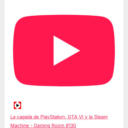
La cagada de PlayStation, GTA VI y la Steam
Machine - Gaming Room #130