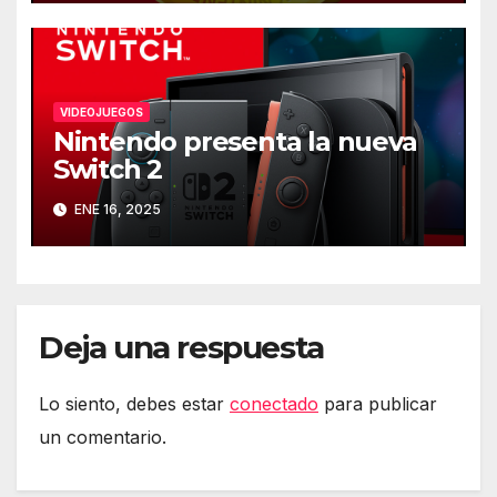
VIDEOJUEGOS
Nintendo presenta la nueva
Switch 2
ENE 16, 2025
Deja una respuesta
Lo siento, debes estar
conectado
para publicar
un comentario.