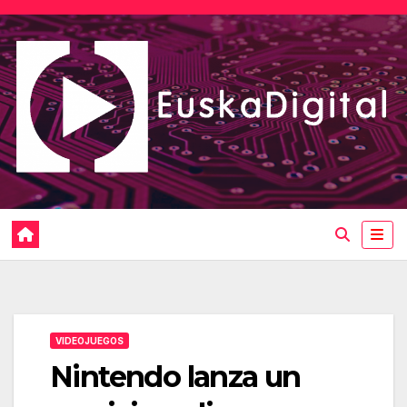
Saltar
al
contenido
VIDEOJUEGOS
Nintendo lanza un