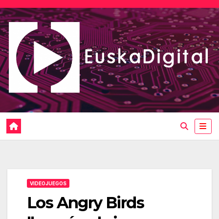
Saltar
al
contenido
VIDEOJUEGOS
Los Angry Birds