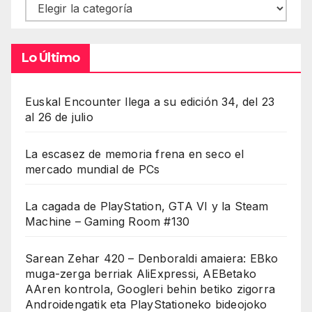
Contenidos
Lo Último
Euskal Encounter llega a su edición 34, del 23
al 26 de julio
La escasez de memoria frena en seco el
mercado mundial de PCs
La cagada de PlayStation, GTA VI y la Steam
Machine – Gaming Room #130
Sarean Zehar 420 – Denboraldi amaiera: EBko
muga-zerga berriak AliExpressi, AEBetako
AAren kontrola, Googleri behin betiko zigorra
Androidengatik eta PlayStationeko bideojoko