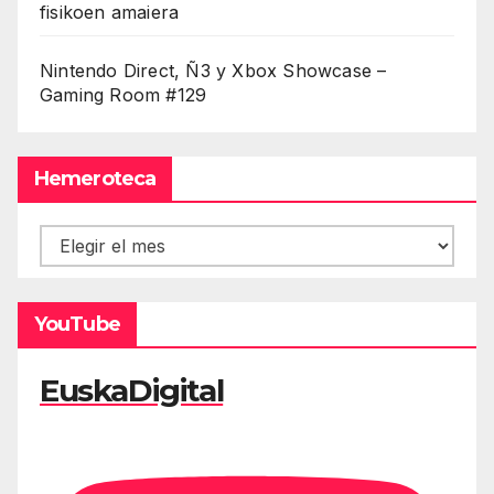
fisikoen amaiera
Nintendo Direct, Ñ3 y Xbox Showcase –
Gaming Room #129
Hemeroteca
Hemeroteca
YouTube
EuskaDigital