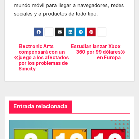
mundo móvil para llegar a navegadores, redes
sociales y a productos de todo tipo.
Electronic Arts
Estudian lanzar Xbox
Navegación
compensará con un
360 por 99 dólares
juego a los afectados
en Europa
de
por los problemas de
Simcity
entradas
Entrada relacionada