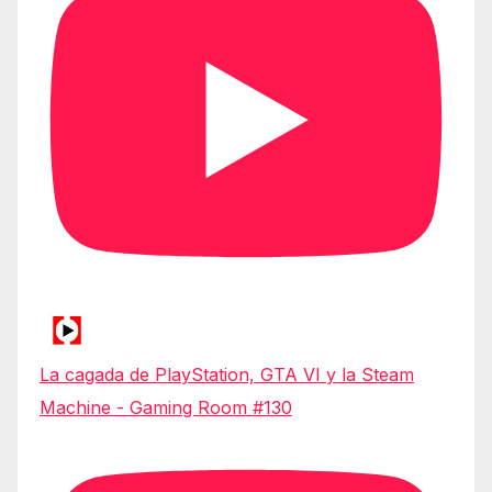
La cagada de PlayStation, GTA VI y la Steam
Machine - Gaming Room #130