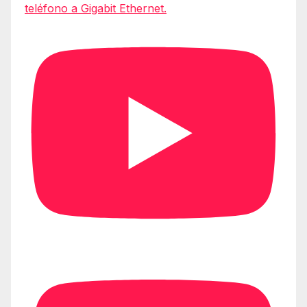
teléfono a Gigabit Ethernet.