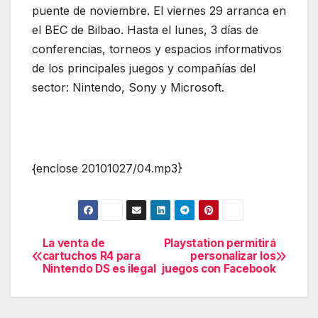
puente de noviembre. El viernes 29 arranca en
el BEC de Bilbao. Hasta el lunes, 3 días de
conferencias, torneos y espacios informativos
de los principales juegos y compañías del
sector: Nintendo, Sony y Microsoft.
{enclose 20101027/04.mp3}
La venta de
Playstation permitirá
Navegación
cartuchos R4 para
personalizar los
Nintendo DS es ilegal
juegos con Facebook
de
entradas