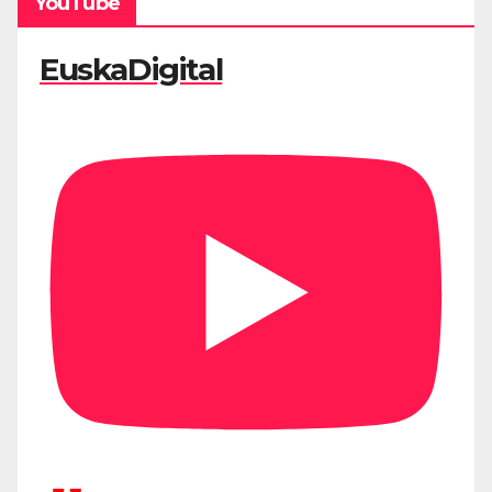
YouTube
EuskaDigital