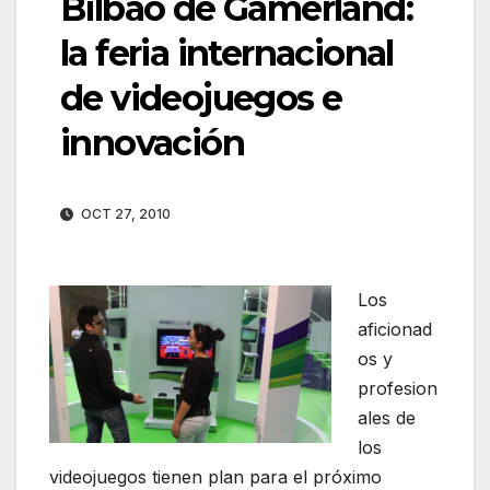
Bilbao de Gamerland:
la feria internacional
de videojuegos e
innovación
OCT 27, 2010
Los
aficionad
os y
profesion
ales de
los
videojuegos tienen plan para el próximo