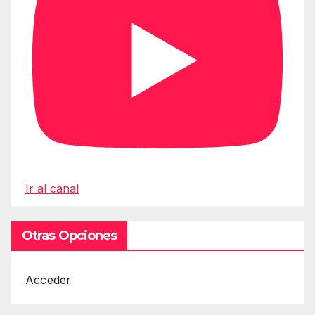
Ir al canal
Otras Opciones
Acceder