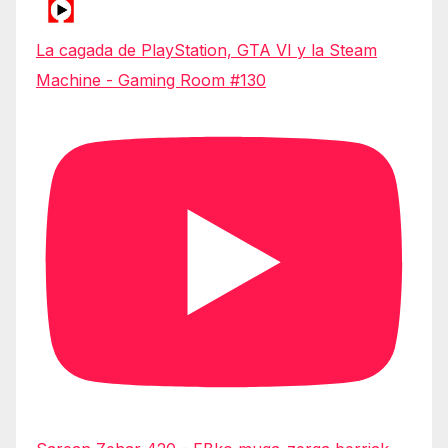
La cagada de PlayStation, GTA VI y la Steam
Machine - Gaming Room #130