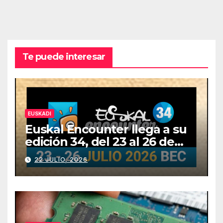
Te puede interesar
EUSKADI
Euskal Encounter llega a su
edición 34, del 23 al 26 de
julio
22 JULIO, 2026