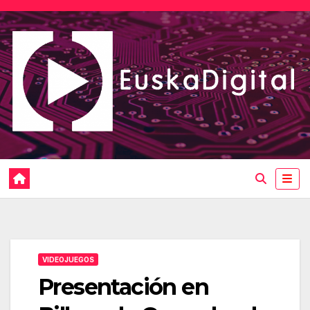
Saltar
al
contenido
VIDEOJUEGOS
Presentación en