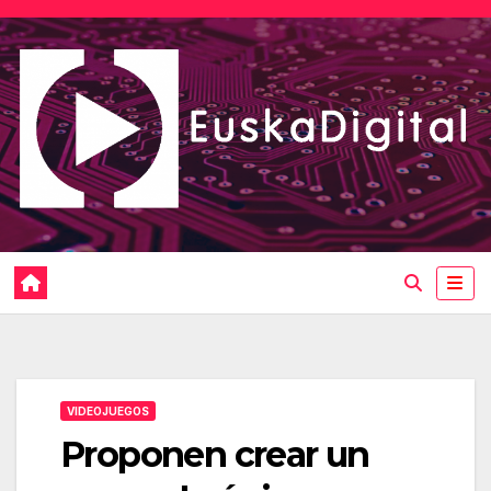
Saltar
al
contenido
VIDEOJUEGOS
Proponen crear un