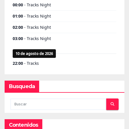
Busqueda
Contenidos