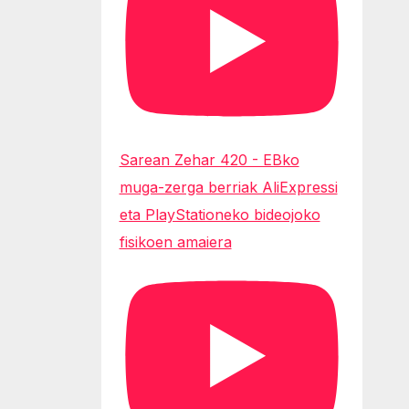
Sarean Zehar 420 - EBko
muga-zerga berriak AliExpressi
eta PlayStationeko bideojoko
fisikoen amaiera