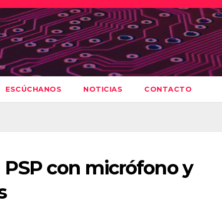
ESCÚCHANOS
NOTICIAS
CONTACTO
a PSP con micrófono y
s