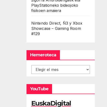
PlayStationeko bideojoko
fisikoen amaiera
Nintendo Direct, Ñ3 y Xbox
Showcase – Gaming Room
#129
Hemeroteca
Hemeroteca
YouTube
EuskaDigital