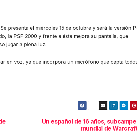
. Se presenta el miércoles 15 de octubre y será la versión 
o, la PSP-2000 y frente a ésta mejora su pantalla, que
o jugar a plena luz.
lar en voz, ya que incorpora un micrófono que capta todos
 de
Un español de 16 años, subcamp
mundial de Warcraft 