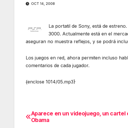
OCT 14, 2008
La portatil de Sony, está de estreno
3000. Actualmente está en el mercad
aseguran no muestra reflejos, y se podrá inclus
Los juegos en red, ahora permiten incluso hab
comentarios de cada jugador.
{enclose 1014/05.mp3}
Aparece en un videojuego, un cartel
Navegación
Obama
de