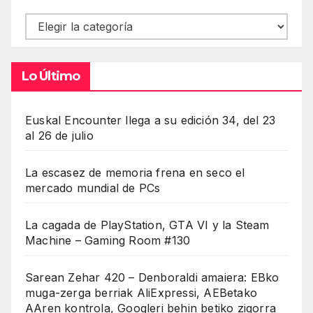
Contenidos
Lo Último
Euskal Encounter llega a su edición 34, del 23
al 26 de julio
La escasez de memoria frena en seco el
mercado mundial de PCs
La cagada de PlayStation, GTA VI y la Steam
Machine – Gaming Room #130
Sarean Zehar 420 – Denboraldi amaiera: EBko
muga-zerga berriak AliExpressi, AEBetako
AAren kontrola, Googleri behin betiko zigorra