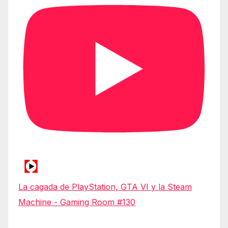
La cagada de PlayStation, GTA VI y la Steam
Machine - Gaming Room #130