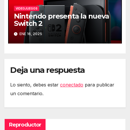
VIDEOJUEGOS
Nintendo presenta la nueva
Switch 2
ENE 16, 2025
Deja una respuesta
Lo siento, debes estar
conectado
para publicar
un comentario.
Reproductor