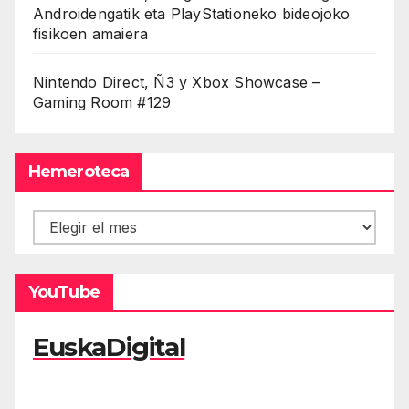
Androidengatik eta PlayStationeko bideojoko
fisikoen amaiera
Nintendo Direct, Ñ3 y Xbox Showcase –
Gaming Room #129
Hemeroteca
Hemeroteca
YouTube
EuskaDigital