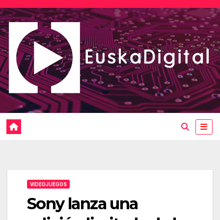
Saltar
al
contenido
VIDEOJUEGOS
Sony lanza una