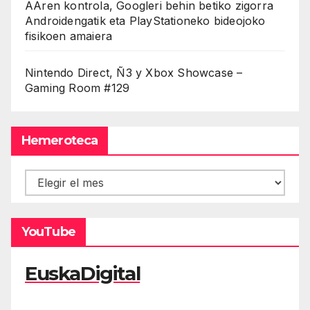
AAren kontrola, Googleri behin betiko zigorra
Androidengatik eta PlayStationeko bideojoko
fisikoen amaiera
Nintendo Direct, Ñ3 y Xbox Showcase –
Gaming Room #129
Hemeroteca
Hemeroteca
YouTube
EuskaDigital