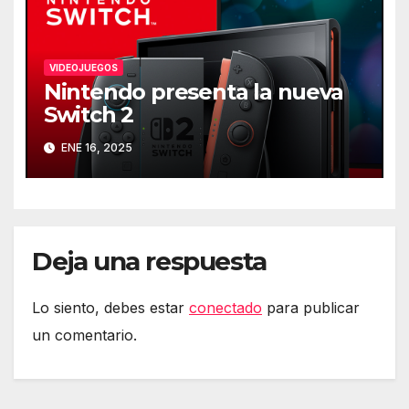
VIDEOJUEGOS
Nintendo presenta la nueva
Switch 2
ENE 16, 2025
Deja una respuesta
Lo siento, debes estar
conectado
para publicar
un comentario.