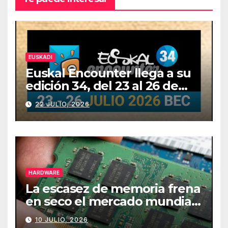
EUSKADI
Euskal Encounter llega a su
edición 34, del 23 al 26 de
julio
22 JULIO, 2026
HARDWARE
La escasez de memoria frena
en seco el mercado mundial
de PCs
10 JULIO, 2026