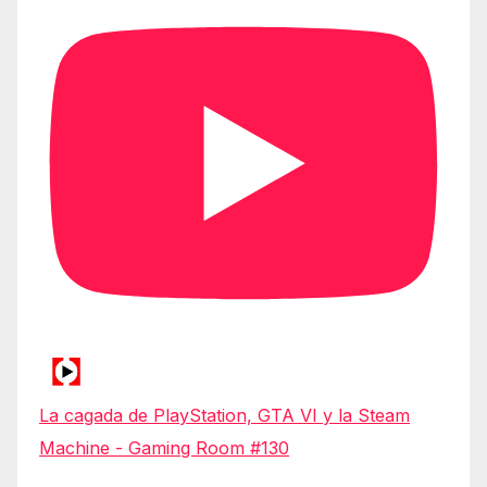
La cagada de PlayStation, GTA VI y la Steam
Machine - Gaming Room #130