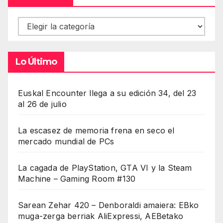
Contenidos
Lo Último
Euskal Encounter llega a su edición 34, del 23
al 26 de julio
La escasez de memoria frena en seco el
mercado mundial de PCs
La cagada de PlayStation, GTA VI y la Steam
Machine – Gaming Room #130
Sarean Zehar 420 – Denboraldi amaiera: EBko
muga-zerga berriak AliExpressi, AEBetako