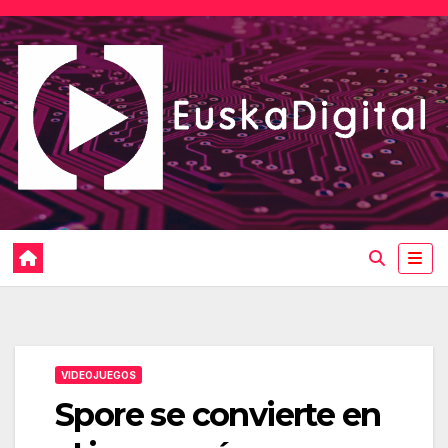
Saltar
al
contenido
VIDEOJUEGOS
Spore se convierte en